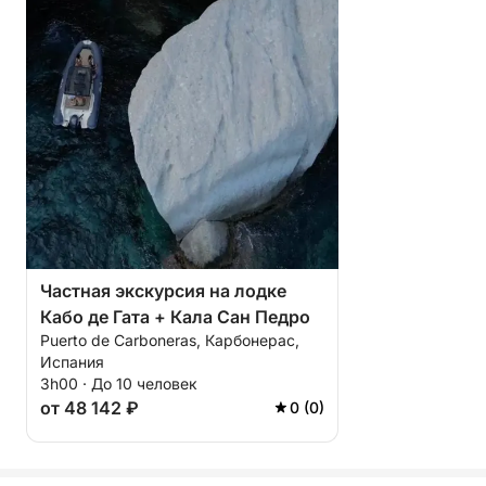
Частная экскурсия на лодке
Кабо де Гата + Кала Сан Педро
Puerto de Carboneras, Карбонерас,
Испания
3h00 · До 10 человек
от 48 142 ₽
0 (0)