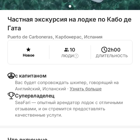
Частная экскурсия на лодке по Кабо де
Гата
Puerto de Carboneras, Карбонерас, Испания
10
2h00
Новое
ЛЮДИ
ДЛИТЕЛЬНОСТЬ
с капитаном
Вас будет сопровождать шкипер, говорящий на
Английский, Испанский
·
Узнать больше
Cупервладелец
SeaFari — опытный арендатор лодок с отличными
отзывами, и он стремится предоставлять
качественные услуги.
Что включено