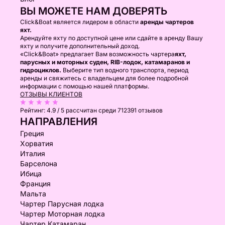
ВЫ МОЖЕТЕ НАМ ДОВЕРЯТЬ
Click&Boat является лидером в области
аренды чартеров
яхт.
Арендуйте яхту по доступной цене или сдайте в аренду Вашу
яхту и получите дополнительный доход.
«Click&Boat» предлагает Вам возможность чартера
яхт,
парусных и моторных суден, RIB-лодок, катамаранов и
гидроциклов.
Выберите тип водного транспорта, период
аренды и свяжитесь с владельцем для более подробной
информации с помощью нашей платформы.
ОТЗЫВЫ КЛИЕНТОВ
Рейтинг:
4.9 / 5
рассчитан среди 712391 отзывов
НАПРАВЛЕНИЯ
Греция
Хорватия
Италия
Барселона
Ибица
Франция
Мальта
Чартер Парусная лодка
Чартер Моторная лодка
Чартер Катамаран