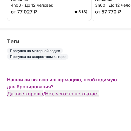
4h00 · До 12 человек
3h00 · До 12 чел
от 77 027 ₽
от 57 770 ₽
5 (3)
Tеги
Прогулка на моторной лодке
Прогулка на скоростном катере
Нашли ли вы всю информацию, необходимую
для бронирования?
Да, всё хорошо
/
Нет, чего-то не хватает