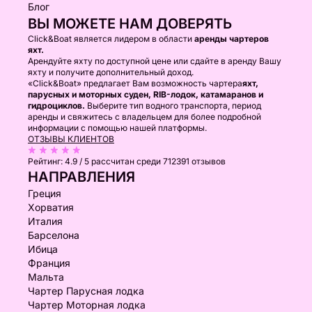
Блог
ВЫ МОЖЕТЕ НАМ ДОВЕРЯТЬ
Click&Boat является лидером в области
аренды чартеров
яхт.
Арендуйте яхту по доступной цене или сдайте в аренду Вашу
яхту и получите дополнительный доход.
«Click&Boat» предлагает Вам возможность чартера
яхт,
парусных и моторных суден, RIB-лодок, катамаранов и
гидроциклов.
Выберите тип водного транспорта, период
аренды и свяжитесь с владельцем для более подробной
информации с помощью нашей платформы.
ОТЗЫВЫ КЛИЕНТОВ
Рейтинг:
4.9 / 5
рассчитан среди 712391 отзывов
НАПРАВЛЕНИЯ
Греция
Хорватия
Италия
Барселона
Ибица
Франция
Мальта
Чартер Парусная лодка
Чартер Моторная лодка