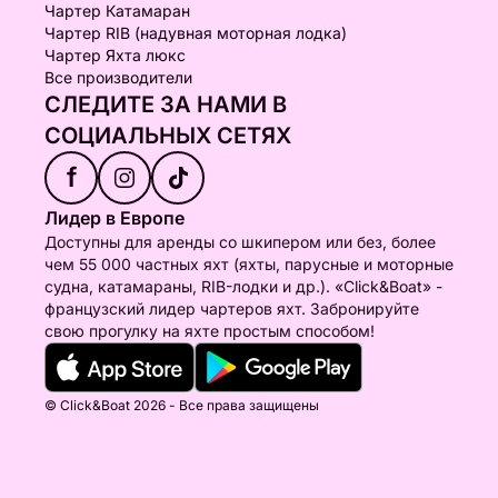
Чартер Катамаран
Чартер RIB (надувная моторная лодка)
Чартер Яхта люкс
Все производители
СЛЕДИТЕ ЗА НАМИ В
СОЦИАЛЬНЫХ СЕТЯХ
f
Лидер в Европе
Доступны для аренды со шкипером или без, более
чем 55 000 частных яхт (яхты, парусные и моторные
судна, катамараны, RIB-лодки и др.). «Click&Boat» -
французский лидер чартеров яхт. Забронируйте
свою прогулку на яхте простым способом!
© Click&Boat 2026 - Все права защищены