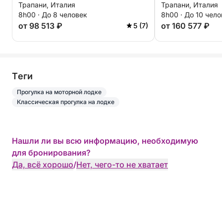
Трапани, Италия
Трапани, Италия
заповеднике Зингаро
8h00 · До 8 человек
8h00 · До 10 чел
от 98 513 ₽
от 160 577 ₽
5 (7)
Tеги
Прогулка на моторной лодке
Классическая прогулка на лодке
Нашли ли вы всю информацию, необходимую
для бронирования?
Да, всё хорошо
/
Нет, чего-то не хватает