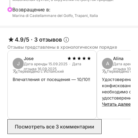
Наконец, мы достигнем великолепного
Bозвращение в:
природного заповедника Зингаро, где нетронутая
Marina di Castellammare del Golfo, Trapani, Italia
природа встречается с чистым, сверкающим
морем. Экскурсия включает остановки для
купания и отдыха перед возвращением в
4.9/5
·
3 отзывов
Кастелламмаре-дель-Гольфо, где вы сможете
Отзывы представлены в хронологическом порядке
насладиться самыми прекрасными красками
Сицилии.
Jose
Alina
J
A
Дата аренды 15.09.2025 · Дата
Дата аренды 
отзыва 16.09.2025
отзыва 10.08
Переведено с Испанский
Переведено с Н
Впечатления от посещения — 10/10!!
Удостоверение 
конфисковано. При получении лодки
необходимо ост
удостоверение л
возврате удосто
Читать далее
нам отказали, п
были оплатить я
был должным об
Посмотреть все 3 комментарии
Мы прибыли в ус
не смогли найти