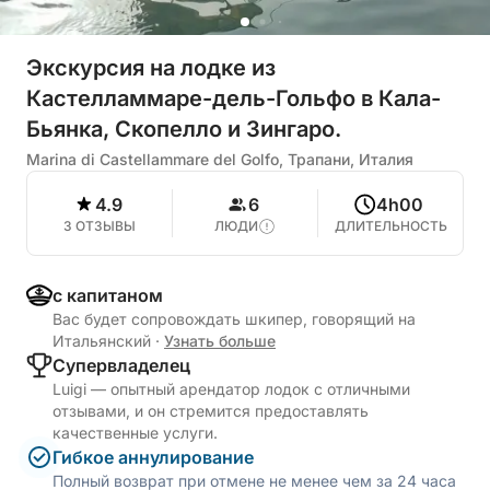
Экскурсия на лодке из
Кастелламмаре-дель-Гольфо в Кала-
Бьянка, Скопелло и Зингаро.
Marina di Castellammare del Golfo, Трапани, Италия
4.9
6
4h00
3 ОТЗЫВЫ
ЛЮДИ
ДЛИТЕЛЬНОСТЬ
с капитаном
Вас будет сопровождать шкипер, говорящий на
Итальянский
·
Узнать больше
Cупервладелец
Luigi — опытный арендатор лодок с отличными
отзывами, и он стремится предоставлять
качественные услуги.
Гибкое аннулирование
Полный возврат при отмене не менее чем за 24 часа