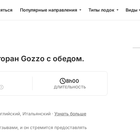
яться
Популярные направления
Типы лодок
Виды 
торан Gozzo с обедом.
8h00
ДЛИТЕЛЬНОСТЬ
нглийский, Итальянский
·
Узнать больше
тзывами, и он стремится предоставлять