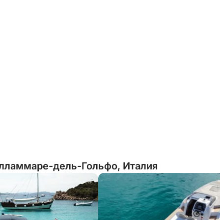
елламмаре-дель-Гольфо, Италия