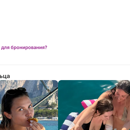
 для бронирования?
льца