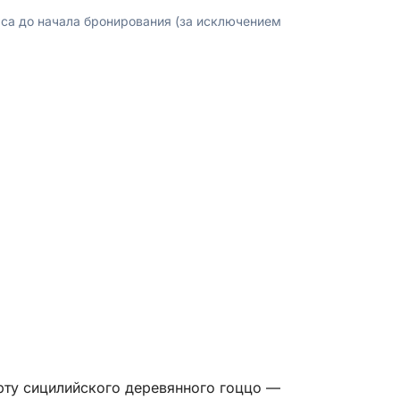
аса до начала бронирования (за исключением
рту сицилийского деревянного гоццо —