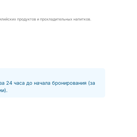
илийских продуктов и прохладительных напитков.
за 24 часа до начала бронирования (за
и).