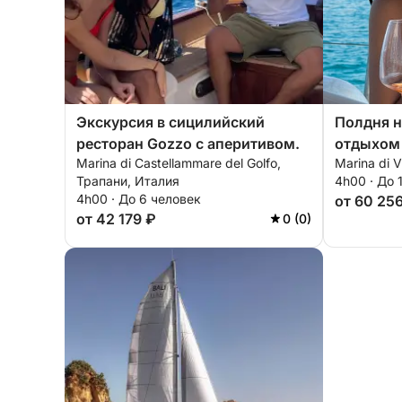
Экскурсия в сицилийский
Полдня 
ресторан Gozzo с аперитивом.
отдыхом
Marina di Castellammare del Golfo,
Marina di V
Трапани, Италия
4h00 · До 
4h00 · До 6 человек
от 60 25
от 42 179 ₽
0 (0)