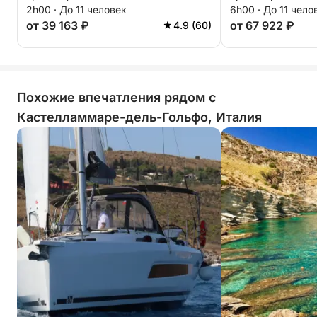
2h00 · До 11 человек
6h00 · До 11 чело
от 39 163 ₽
от 67 922 ₽
4.9 (60)
Похожие впечатления рядом с
Кастелламмаре-дель-Гольфо, Италия