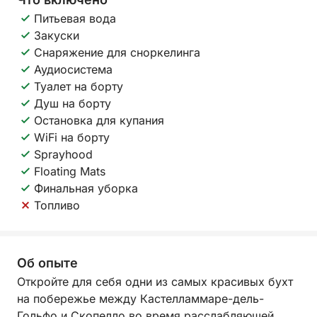
Питьевая вода
Закуски
Снаряжение для сноркелинга
Аудиосистема
Туалет на борту
Душ на борту
Остановка для купания
WiFi на борту
Sprayhood
Floating Mats
Финальная уборка
Топливо
Об опыте
Откройте для себя одни из самых красивых бухт
на побережье между Кастелламмаре-дель-
Гольфо и Скопелло во время расслабляющей