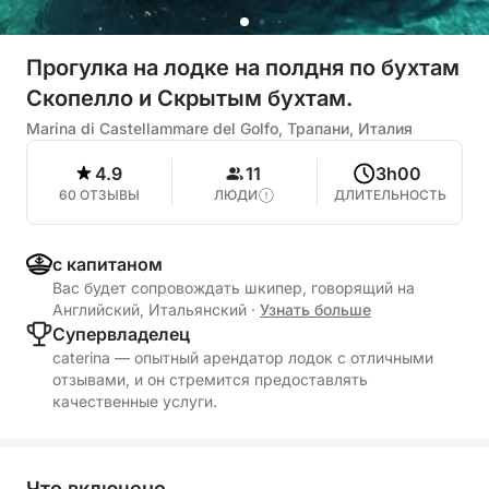
Прогулка на лодке на полдня по бухтам
Скопелло и Скрытым бухтам.
Marina di Castellammare del Golfo, Трапани, Италия
4.9
11
3h00
60 ОТЗЫВЫ
ЛЮДИ
ДЛИТЕЛЬНОСТЬ
с капитаном
Вас будет сопровождать шкипер, говорящий на
Английский, Итальянский
·
Узнать больше
Cупервладелец
caterina — опытный арендатор лодок с отличными
отзывами, и он стремится предоставлять
качественные услуги.
Что включено