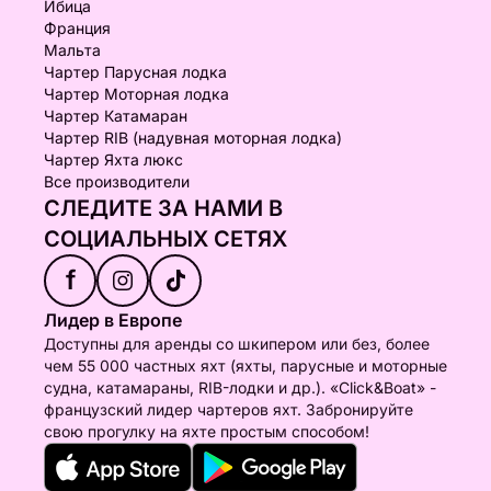
Ибица
Франция
Мальта
Чартер Парусная лодка
Чартер Моторная лодка
Чартер Катамаран
Чартер RIB (надувная моторная лодка)
Чартер Яхта люкс
Все производители
СЛЕДИТЕ ЗА НАМИ В
СОЦИАЛЬНЫХ СЕТЯХ
f
Лидер в Европе
Доступны для аренды со шкипером или без, более
чем 55 000 частных яхт (яхты, парусные и моторные
судна, катамараны, RIB-лодки и др.). «Click&Boat» -
французский лидер чартеров яхт. Забронируйте
свою прогулку на яхте простым способом!