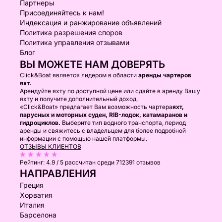
Партнеры
Присоединяйтесь к нам!
Индексация и ранжирование объявлений
Политика разрешения споров
Политика управления отзывами
Блог
ВЫ МОЖЕТЕ НАМ ДОВЕРЯТЬ
Click&Boat является лидером в области
аренды чартеров
яхт.
Арендуйте яхту по доступной цене или сдайте в аренду Вашу
яхту и получите дополнительный доход.
«Click&Boat» предлагает Вам возможность чартера
яхт,
парусных и моторных суден, RIB-лодок, катамаранов и
гидроциклов.
Выберите тип водного транспорта, период
аренды и свяжитесь с владельцем для более подробной
информации с помощью нашей платформы.
ОТЗЫВЫ КЛИЕНТОВ
Рейтинг:
4.9 / 5
рассчитан среди 712391 отзывов
НАПРАВЛЕНИЯ
Греция
Хорватия
Италия
Барселона