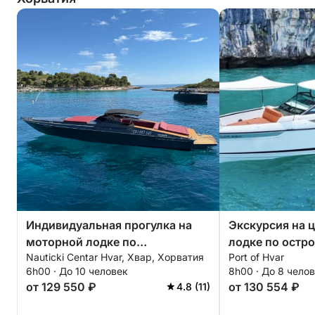
Индивидуальная прогулка на
Экскурсия на 
моторной лодке по
лодке по остр
Nauticki Centar Hvar, Хвар, Хорватия
Port of Hvar
окрестностям острова Хвар.
Паклени + элл
6h00 · До 10 человек
8h00 · До 8 чело
флайборд + то
от 129 550 ₽
от 130 554 ₽
4.8 (11)