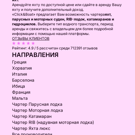
Арендуйте яхту по доступной цене или сдайте в аренду Вашу
яхту и получите дополнительный доход.
«Click&Boat» предлагает Вам возможность чартера
яхт,
парусных и моторных суден, RIB-лодок, катамаранов и
гидроциклов.
Выберите тип водного транспорта, период
аренды и свяжитесь с владельцем для более подробной
информации с помощью нашей платформы.
ОТЗЫВЫ КЛИЕНТОВ
Рейтинг:
4.9 / 5
рассчитан среди 712391 отзывов
НАПРАВЛЕНИЯ
Греция
Хорватия
Италия
Барселона
Ибица
Франция
Мальта
Чартер Парусная лодка
Чартер Моторная лодка
Чартер Катамаран
Чартер RIB (надувная моторная лодка)
Чартер Яхта люкс
Все производители