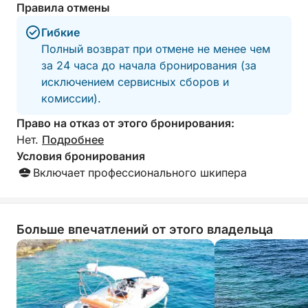
Правила отмены
маской и трубкой — острова зовут.
Гибкие
Полный возврат при отмене не менее чем
за 24 часа до начала бронирования (за
исключением сервисных сборов и
комиссии).
Право на отказ от этого бронирования:
Нет.
Подробнее
Условия бронирования
Включает профессионального шкипера
Больше впечатлений от этого владельца