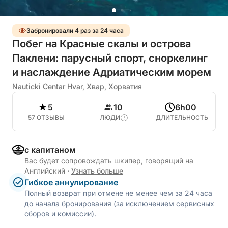
Забронировали 4 раз за 24 часа
Побег на Красные скалы и острова
Паклени: парусный спорт, сноркелинг
и наслаждение Адриатическим морем
Nauticki Centar Hvar, Хвар, Хорватия
5
10
6h00
57 ОТЗЫВЫ
ЛЮДИ
ДЛИТЕЛЬНОСТЬ
с капитаном
Вас будет сопровождать шкипер, говорящий на
Английский
·
Узнать больше
Гибкое аннулирование
Полный возврат при отмене не менее чем за 24 часа
до начала бронирования (за исключением сервисных
сборов и комиссии).