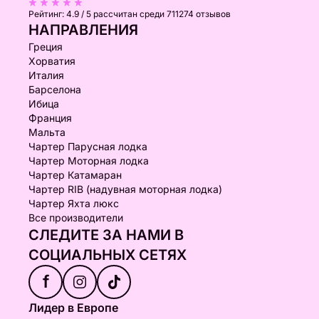
Рейтинг:
4.9 / 5
рассчитан среди 711274 отзывов
НАПРАВЛЕНИЯ
Греция
Хорватия
Италия
Барселона
Ибица
Франция
Мальта
Чартер Парусная лодка
Чартер Моторная лодка
Чартер Катамаран
Чартер RIB (надувная моторная лодка)
Чартер Яхта люкс
Все производители
СЛЕДИТЕ ЗА НАМИ В
СОЦИАЛЬНЫХ СЕТЯХ
f
Лидер в Европе