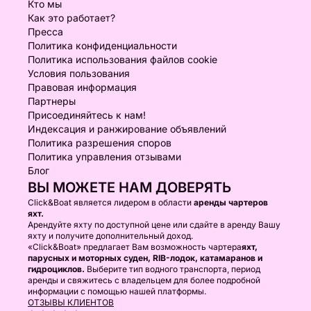
Кто мы
Как это работает?
Пресса
Политика конфиденциальности
Политика использования файлов cookie
Условия пользования
Правовая информация
Партнеры
Присоединяйтесь к нам!
Индексация и ранжирование объявлений
Политика разрешения споров
Политика управления отзывами
Блог
ВЫ МОЖЕТЕ НАМ ДОВЕРЯТЬ
Click&Boat является лидером в области
аренды чартеров
яхт.
Арендуйте яхту по доступной цене или сдайте в аренду Вашу
яхту и получите дополнительный доход.
«Click&Boat» предлагает Вам возможность чартера
яхт,
парусных и моторных суден, RIB-лодок, катамаранов и
гидроциклов.
Выберите тип водного транспорта, период
аренды и свяжитесь с владельцем для более подробной
информации с помощью нашей платформы.
ОТЗЫВЫ КЛИЕНТОВ