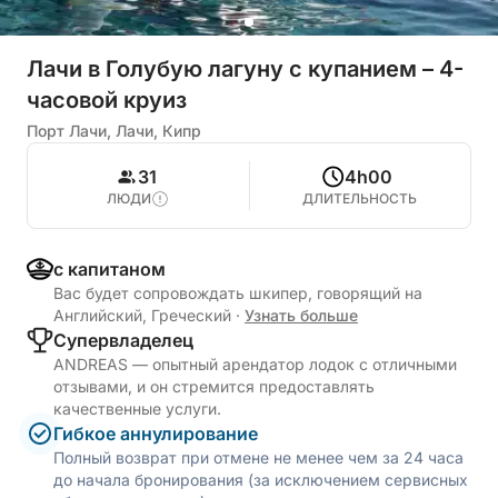
Лачи в Голубую лагуну с купанием – 4-
часовой круиз
Порт Лачи, Лачи, Кипр
31
4h00
ЛЮДИ
ДЛИТЕЛЬНОСТЬ
с капитаном
Вас будет сопровождать шкипер, говорящий на
Английский, Греческий
·
Узнать больше
Cупервладелец
ANDREAS — опытный арендатор лодок с отличными
отзывами, и он стремится предоставлять
качественные услуги.
Гибкое аннулирование
Полный возврат при отмене не менее чем за 24 часа
до начала бронирования (за исключением сервисных