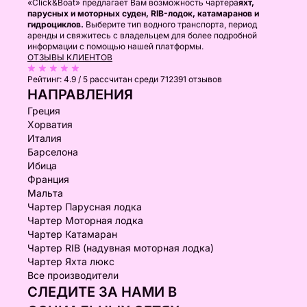
«Click&Boat» предлагает Вам возможность чартера
яхт,
парусных и моторных суден, RIB-лодок, катамаранов и
гидроциклов.
Выберите тип водного транспорта, период
аренды и свяжитесь с владельцем для более подробной
информации с помощью нашей платформы.
ОТЗЫВЫ КЛИЕНТОВ
Рейтинг:
4.9 / 5
рассчитан среди 712391 отзывов
НАПРАВЛЕНИЯ
Греция
Хорватия
Италия
Барселона
Ибица
Франция
Мальта
Чартер Парусная лодка
Чартер Моторная лодка
Чартер Катамаран
Чартер RIB (надувная моторная лодка)
Чартер Яхта люкс
Все производители
СЛЕДИТЕ ЗА НАМИ В