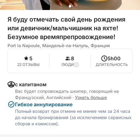
Я буду отмечать свой день рождения
или девичник/мальчишник на яхте!
Безумное времяпрепровождение!
Port la Napoule, Мандельё-ла-Напуль, Франция
5
8
5h00
22 ОТЗЫВЫ
ЛЮДИ
ДЛИТЕЛЬНОСТЬ
с капитаном
Вас будет сопровождать шкипер, говорящий на
Французский, Английский
·
Узнать больше
Гибкое аннулирование
Полный возврат при отмене не менее чем за 24 часа
до начала бронирования (за исключением сервисных
сборов и комиссии).