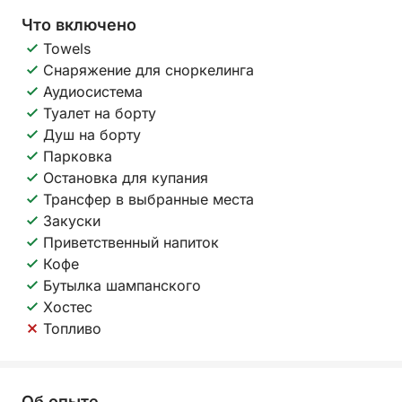
Что включено
Towels
Снаряжение для сноркелинга
Аудиосистема
Туалет на борту
Душ на борту
Парковка
Остановка для купания
Трансфер в выбранные места
Закуски
Приветственный напиток
Кофе
Бутылка шампанского
Хостес
Топливо
Об опыте