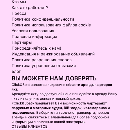
Кто мы
Как это работает?
Пресса
Политика конфиденциальности
Политика использования файлов cookie
Условия пользования
Правовая информация
Партнеры
Присоединяйтесь к нам!
Индексация и ранжирование объявлений
Политика разрешения споров
Политика управления отзывами
Блог
ВЫ МОЖЕТЕ НАМ ДОВЕРЯТЬ
Click&Boat является лидером в области
аренды чартеров
яхт.
Арендуйте яхту по доступной цене или сдайте в аренду Вашу
яхту и получите дополнительный доход.
«Click&Boat» предлагает Вам возможность чартера
яхт,
парусных и моторных суден, RIB-лодок, катамаранов и
гидроциклов.
Выберите тип водного транспорта, период
аренды и свяжитесь с владельцем для более подробной
информации с помощью нашей платформы.
ОТЗЫВЫ КЛИЕНТОВ