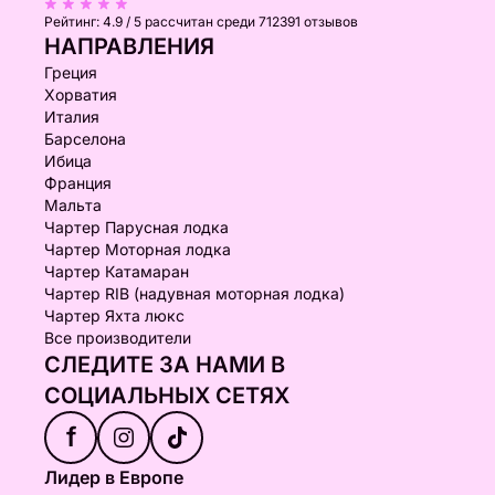
Рейтинг:
4.9 / 5
рассчитан среди 712391 отзывов
НАПРАВЛЕНИЯ
Греция
Хорватия
Италия
Барселона
Ибица
Франция
Мальта
Чартер Парусная лодка
Чартер Моторная лодка
Чартер Катамаран
Чартер RIB (надувная моторная лодка)
Чартер Яхта люкс
Все производители
СЛЕДИТЕ ЗА НАМИ В
СОЦИАЛЬНЫХ СЕТЯХ
f
Лидер в Европе