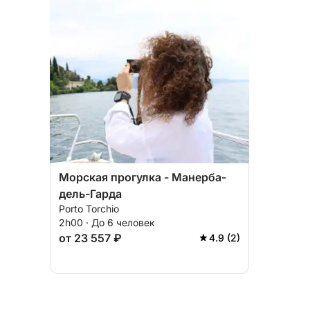
Морская прогулка - Манерба-
дель-Гарда
Porto Torchio
2h00 · До 6 человек
от 23 557 ₽
4.9 (2)