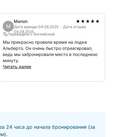
Manon
M
Дата аренды 04.08.2025 · Дата отзыва
04.08.2025
Переведено с Английский
Мы прекрасно провели время на лодке
Альберто. Он очень быстро отреагировал,
ведь мы забронировали место в последнюю
минуту.
Читать далее
за 24 часа до начала бронирования (за
и).