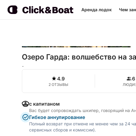
Аренда лодок
Чем зан
Озеро Гарда: волшебство на з
-
4.9
6
2 ОТЗЫВЫ
ЛЮДИ
с капитаном
Вас будет сопровождать шкипер, говорящий на А
Гибкое аннулирование
Полный возврат при отмене не менее чем за 24 ч
сервисных сборов и комиссии).