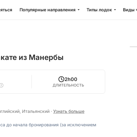
яться
Популярные направления
Типы лодок
Виды 
акате из Манербы
2h00
ДЛИТЕЛЬНОСТЬ
нглийский, Итальянский
·
Узнать больше
аса до начала бронирования (за исключением