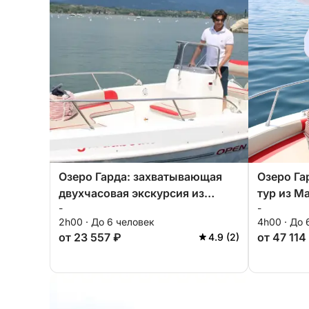
Озеро Гарда: захватывающая
Озеро Га
двухчасовая экскурсия из
тур из М
-
-
Манербы
2h00 · До 6 человек
4h00 · До 
от 23 557 ₽
от 47 114
4.9 (2)