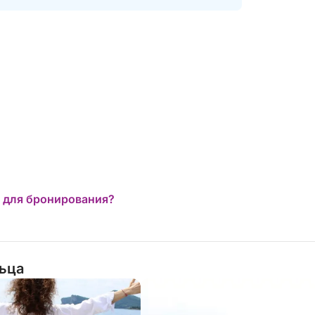
 для бронирования?
льца