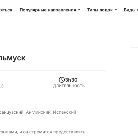
яться
Популярные направления
Типы лодок
Виды 
альмуск
3h30
ДЛИТЕЛЬНОСТЬ
ранцузский, Английский, Испанский
·
тзывами, и он стремится предоставлять