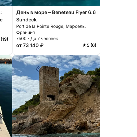
:
День в море – Beneteau Flyer 6.6
e
Sundeck
Port de la Pointe Rouge, Марсель,
Франция
7h00 · До 7 человек
 (19)
от 73 140 ₽
5 (6)