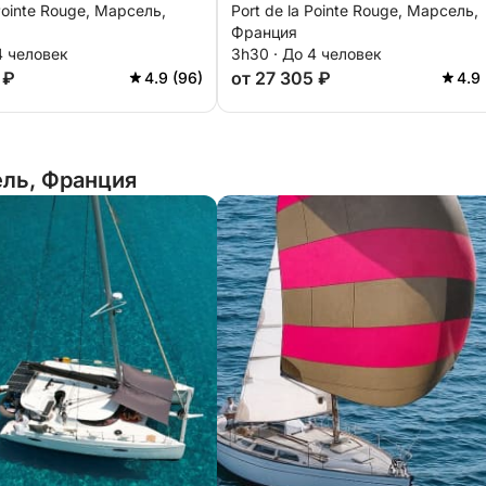
 Pointe Rouge, Марсель,
Port de la Pointe Rouge, Марсель,
Франция
4 человек
3h30 · До 4 человек
 ₽
от 27 305 ₽
4.9 (96)
4.9 
ель, Франция