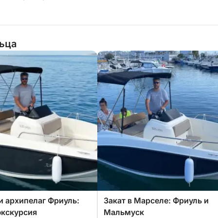
льца
и архипелаг Фриуль:
Закат в Марселе: Фриуль и
экскурсия
Мальмуск