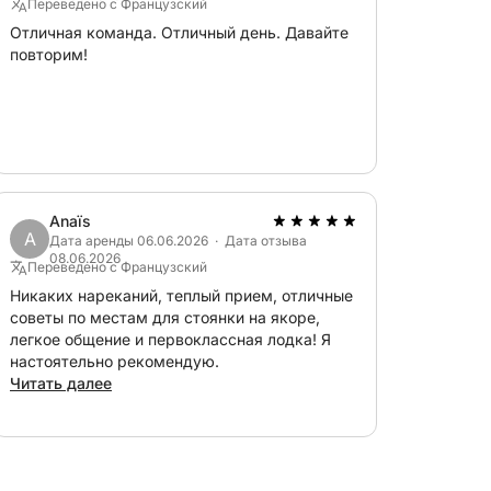
Переведено с Французский
Отличная команда. Отличный день. Давайте
повторим!
Anaïs
A
Дата аренды 06.06.2026 · Дата отзыва
08.06.2026
Переведено с Французский
Никаких нареканий, теплый прием, отличные
советы по местам для стоянки на якоре,
легкое общение и первоклассная лодка! Я
настоятельно рекомендую.
Читать далее