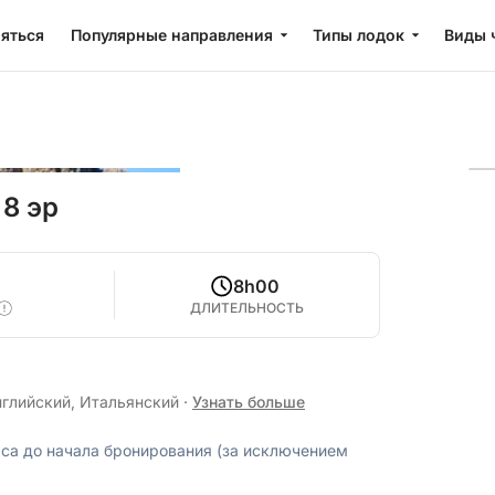
яться
Популярные направления
Типы лодок
Виды 
 8 эр
0
8h00
ДЛИТЕЛЬНОСТЬ
нглийский, Итальянский
·
Узнать больше
аса до начала бронирования (за исключением