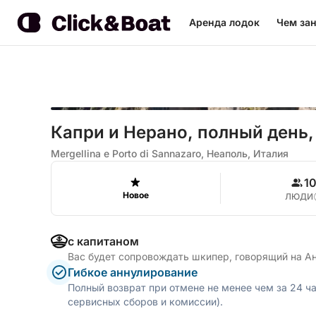
Аренда лодок
Чем зан
Капри и Нерано, полный день,
Mergellina e Porto di Sannazaro, Неаполь, Италия
1
Новое
ЛЮДИ
с капитаном
Вас будет сопровождать шкипер, говорящий на А
Гибкое аннулирование
Полный возврат при отмене не менее чем за 24 ч
сервисных сборов и комиссии).