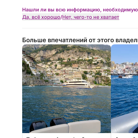
Нашли ли вы всю информацию, необходимую
Да, всё хорошо
/
Нет, чего-то не хватает
Больше впечатлений от этого владе