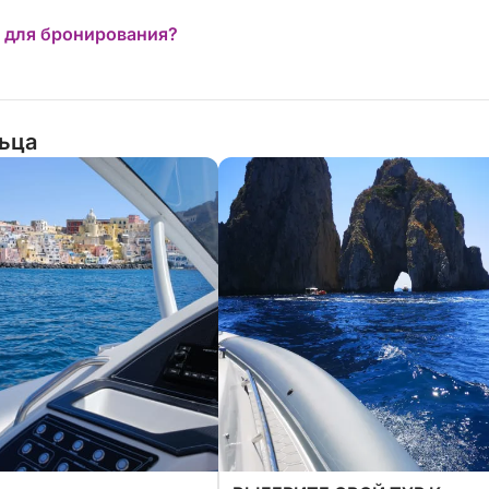
 для бронирования?
льца