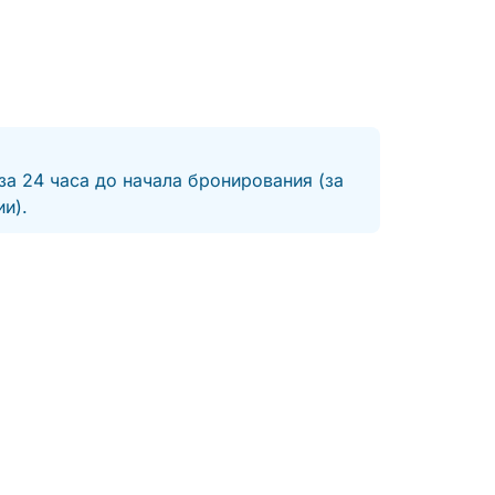
за 24 часа до начала бронирования (за
и).