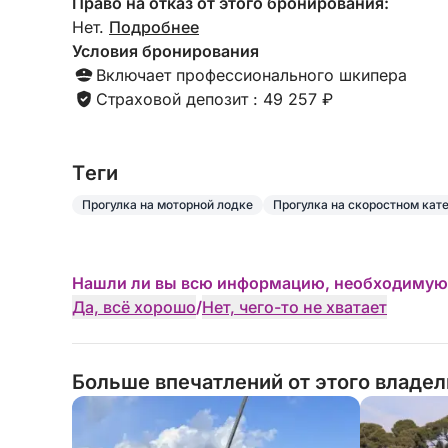
Право на отказ от этого бронирования:
Нет.
Подробнее
Условия бронирования
Включает профессионального шкипера
Страховой депозит : 49 257 ₽
Tеги
Прогулка на моторной лодке
Прогулка на скоростном кат
Нашли ли вы всю информацию, необходимую
Да, всё хорошо
/
Нет, чего-то не хватает
Больше впечатлений от этого владе