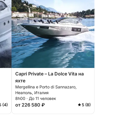
Capri Private – La Dolce Vita на
яхте
Mergellina e Porto di Sannazaro,
Неаполь, Италия
8h00 · До 11 человек
от 226 580 ₽
5 (4)
5 (8)