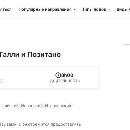
яться
Популярные направления
Типы лодок
Виды 
 Галли и Позитано
8h00
ДЛИТЕЛЬНОСТЬ
нглийский, Испанский, Итальянский
·
тзывами, и он стремится предоставлять