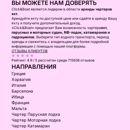
ВЫ МОЖЕТЕ НАМ ДОВЕРЯТЬ
Click&Boat является лидером в области
аренды чартеров
яхт.
Арендуйте яхту по доступной цене или сдайте в аренду Вашу
яхту и получите дополнительный доход.
«Click&Boat» предлагает Вам возможность чартера
яхт,
парусных и моторных суден, RIB-лодок, катамаранов и
гидроциклов.
Выберите тип водного транспорта, период
аренды и свяжитесь с владельцем для более подробной
информации с помощью нашей платформы.
ОТЗЫВЫ КЛИЕНТОВ
Рейтинг:
4.9 / 5
рассчитан среди 715638 отзывов
НАПРАВЛЕНИЯ
Греция
Хорватия
Италия
Барселона
Ибица
Франция
Мальта
Чартер Парусная лодка
Чартер Моторная лодка
Чартер Катамаран