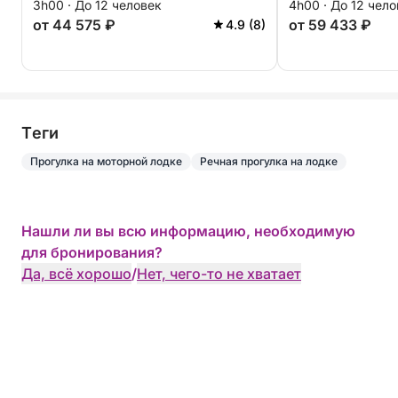
3h00 · До 12 человек
4h00 · До 12 чел
от 44 575 ₽
от 59 433 ₽
4.9 (8)
Tеги
Прогулка на моторной лодке
Речная прогулка на лодке
Нашли ли вы всю информацию, необходимую
для бронирования?
Да, всё хорошо
/
Нет, чего-то не хватает