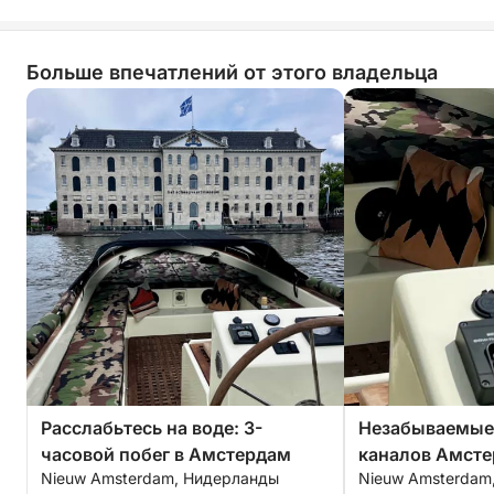
Больше впечатлений от этого владельца
Расслабьтесь на воде: 3-
Незабываемые 
часовой побег в Амстердам
каналов Амсте
Nieuw Amsterdam, Нидерланды
Nieuw Amsterdam
открытий