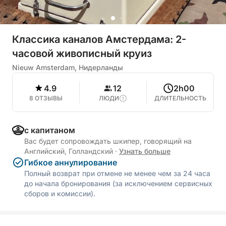
Классика каналов Амстердама: 2-
часовой живописный круиз
Nieuw Amsterdam, Нидерланды
4.9
12
2h00
8 ОТЗЫВЫ
ЛЮДИ
ДЛИТЕЛЬНОСТЬ
с капитаном
Вас будет сопровождать шкипер, говорящий на
Английский, Голландский
·
Узнать больше
Гибкое аннулирование
Полный возврат при отмене не менее чем за 24 часа
до начала бронирования (за исключением сервисных
сборов и комиссии).