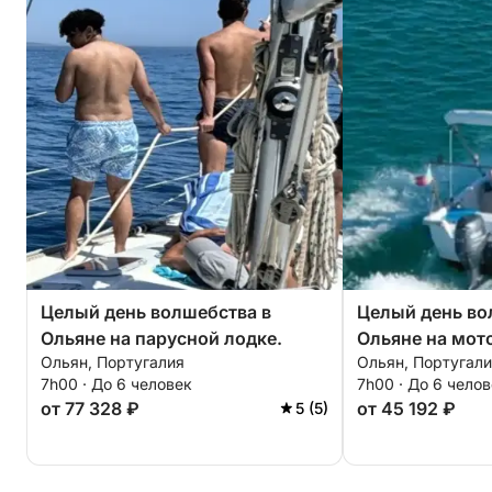
Целый день волшебства в
Целый день во
Ольяне на парусной лодке.
Ольяне на мот
Ольян, Португалия
Ольян, Португал
7h00 · До 6 человек
7h00 · До 6 чело
от 77 328 ₽
от 45 192 ₽
5 (5)