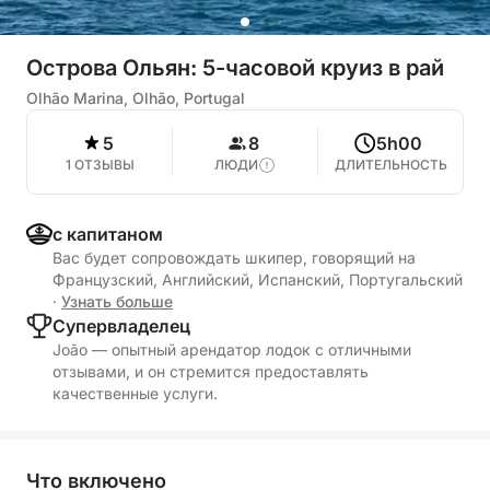
Острова Ольян: 5-часовой круиз в рай
Olhão Marina, Olhão, Portugal
5
8
5h00
1 ОТЗЫВЫ
ЛЮДИ
ДЛИТЕЛЬНОСТЬ
с капитаном
Вас будет сопровождать шкипер, говорящий на
Французский, Английский, Испанский, Португальский
·
Узнать больше
Cупервладелец
João — опытный арендатор лодок с отличными
отзывами, и он стремится предоставлять
качественные услуги.
Что включено