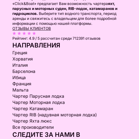
«Click&Boat» предлагает Вам возможность чартера
яхт,
парусных и моторных суден, RIB-лодок, катамаранов и
гидроциклов.
Выберите тип водного транспорта, период
аренды и свяжитесь с владельцем для более подробной
информации с помощью нашей платформы.
ОТЗЫВЫ КЛИЕНТОВ
Рейтинг:
4.9 / 5
рассчитан среди 712391 отзывов
НАПРАВЛЕНИЯ
Греция
Хорватия
Италия
Барселона
Ибица
Франция
Мальта
Чартер Парусная лодка
Чартер Моторная лодка
Чартер Катамаран
Чартер RIB (надувная моторная лодка)
Чартер Яхта люкс
Все производители
СЛЕДИТЕ ЗА НАМИ В