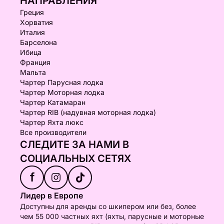
НАПРАВЛЕНИЯ
Греция
Хорватия
Италия
Барселона
Ибица
Франция
Мальта
Чартер Парусная лодка
Чартер Моторная лодка
Чартер Катамаран
Чартер RIB (надувная моторная лодка)
Чартер Яхта люкс
Все производители
СЛЕДИТЕ ЗА НАМИ В
СОЦИАЛЬНЫХ СЕТЯХ
f
Лидер в Европе
Доступны для аренды со шкипером или без, более
чем 55 000 частных яхт (яхты, парусные и моторные