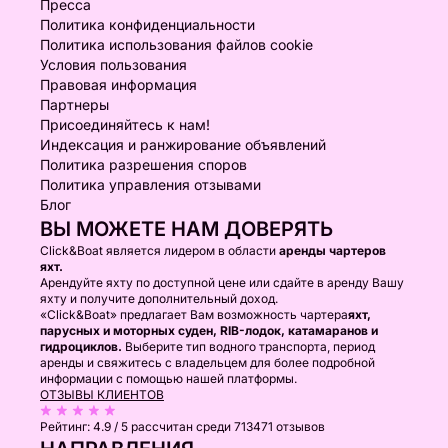
Пресса
Политика конфиденциальности
Политика использования файлов cookie
Условия пользования
Правовая информация
Партнеры
Присоединяйтесь к нам!
Индексация и ранжирование объявлений
Политика разрешения споров
Политика управления отзывами
Блог
ВЫ МОЖЕТЕ НАМ ДОВЕРЯТЬ
Click&Boat является лидером в области
аренды чартеров
яхт.
Арендуйте яхту по доступной цене или сдайте в аренду Вашу
яхту и получите дополнительный доход.
«Click&Boat» предлагает Вам возможность чартера
яхт,
парусных и моторных суден, RIB-лодок, катамаранов и
гидроциклов.
Выберите тип водного транспорта, период
аренды и свяжитесь с владельцем для более подробной
информации с помощью нашей платформы.
ОТЗЫВЫ КЛИЕНТОВ
Рейтинг:
4.9 / 5
рассчитан среди 713471 отзывов