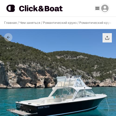
Главная
/
Чем заняться
/
Романтический круиз
/
Романтический круиз O