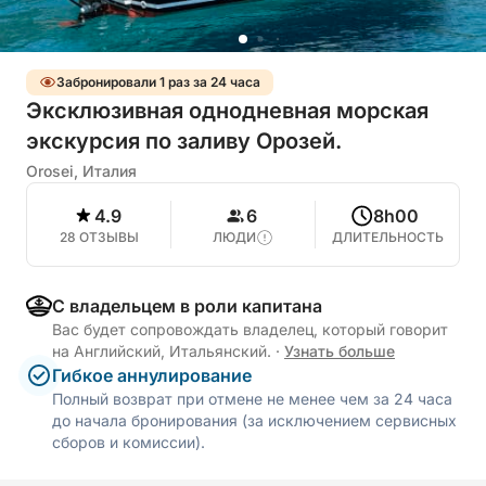
Забронировали 1 раз за 24 часа
Эксклюзивная однодневная морская
экскурсия по заливу Орозей.
Orosei, Италия
4.9
6
8h00
28 ОТЗЫВЫ
ЛЮДИ
ДЛИТЕЛЬНОСТЬ
С владельцем в роли капитана
Вас будет сопровождать владелец, который говорит
на Английский, Итальянский.
·
Узнать больше
Гибкое аннулирование
Полный возврат при отмене не менее чем за 24 часа
до начала бронирования (за исключением сервисных
сборов и комиссии).