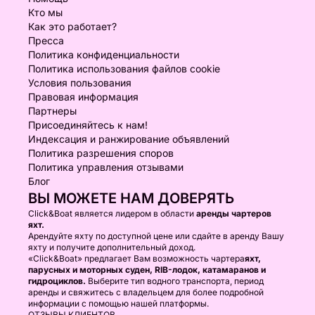
Кто мы
Как это работает?
Пресса
Политика конфиденциальности
Политика использования файлов cookie
Условия пользования
Правовая информация
Партнеры
Присоединяйтесь к нам!
Индексация и ранжирование объявлений
Политика разрешения споров
Политика управления отзывами
Блог
ВЫ МОЖЕТЕ НАМ ДОВЕРЯТЬ
Click&Boat является лидером в области
аренды чартеров
яхт.
Арендуйте яхту по доступной цене или сдайте в аренду Вашу
яхту и получите дополнительный доход.
«Click&Boat» предлагает Вам возможность чартера
яхт,
парусных и моторных суден, RIB-лодок, катамаранов и
гидроциклов.
Выберите тип водного транспорта, период
аренды и свяжитесь с владельцем для более подробной
информации с помощью нашей платформы.
ОТЗЫВЫ КЛИЕНТОВ