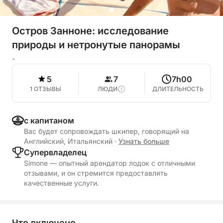
Остров Занноне: исследование
природы и нетронутые панорамы
-
5
7
7h00
1 ОТЗЫВЫ
ЛЮДИ
ДЛИТЕЛЬНОСТЬ
с капитаном
Вас будет сопровождать шкипер, говорящий на
Английский, Итальянский
·
Узнать больше
Cупервладелец
Simone — опытный арендатор лодок с отличными
отзывами, и он стремится предоставлять
качественные услуги.
Что включено