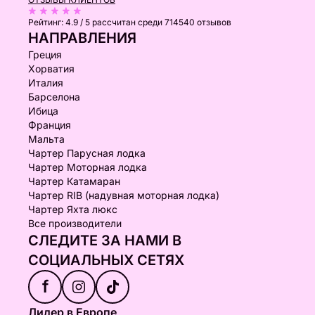
Рейтинг:
4.9 / 5
рассчитан среди 714540 отзывов
НАПРАВЛЕНИЯ
Греция
Хорватия
Италия
Барселона
Ибица
Франция
Мальта
Чартер Парусная лодка
Чартер Моторная лодка
Чартер Катамаран
Чартер RIB (надувная моторная лодка)
Чартер Яхта люкс
Все производители
СЛЕДИТЕ ЗА НАМИ В
СОЦИАЛЬНЫХ СЕТЯХ
f
Лидер в Европе