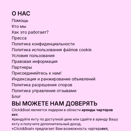
О НАС
Помощь
Кто мы
Как это работает?
Пресса
Политика конфиденциальности
Политика использования файлов cookie
Условия пользования
Правовая информация
Партнеры
Присоединяйтесь к нам!
Индексация и ранжирование объявлений
Политика разрешения споров
Политика управления отзывами
Блог
ВЫ МОЖЕТЕ НАМ ДОВЕРЯТЬ
Click&Boat является лидером в области
аренды чартеров
яхт.
Арендуйте яхту по доступной цене или сдайте в аренду Вашу
яхту и получите дополнительный доход.
«Click&Boat» предлагает Вам возможность чартера
яхт,