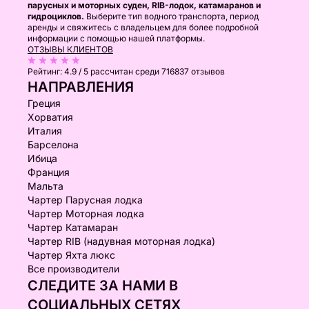
парусных и моторных суден, RIB-лодок, катамаранов и
гидроциклов.
Выберите тип водного транспорта, период
аренды и свяжитесь с владельцем для более подробной
информации с помощью нашей платформы.
ОТЗЫВЫ КЛИЕНТОВ
Рейтинг:
4.9 / 5
рассчитан среди 716837 отзывов
НАПРАВЛЕНИЯ
Греция
Хорватия
Италия
Барселона
Ибица
Франция
Мальта
Чартер Парусная лодка
Чартер Моторная лодка
Чартер Катамаран
Чартер RIB (надувная моторная лодка)
Чартер Яхта люкс
Все производители
СЛЕДИТЕ ЗА НАМИ В
СОЦИАЛЬНЫХ СЕТЯХ