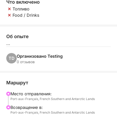
Что включено
Топливо
Food / Drinks
Об опыте
...
Организовано Testing
TD
0 отзывов
Маршрут
Mесто отправления:
Port-aux-Français, French Southern and Antarctic Lands
Bозвращение в:
Port-aux-Français, French Southern and Antarctic Lands