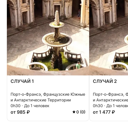
СЛУЧАЙ 1
СЛУЧАЙ 2
Порт-о-Франсэ, Французские Южные
Порт-о-Франсэ, 
и Антарктические Территории
и Антарктически
0h30 · До 1 человек
0h30 · До 1 челов
от 985 ₽
от 1 477 ₽
0 (0)