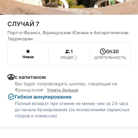
СЛУЧАЙ 7
Порт-о-Франсэ, Французские Южные и Антарктические
Территории
1
0h30
Новое
ЛЮДИ
ДЛИТЕЛЬНОСТЬ
с капитаном
Вас будет сопровождать шкипер, говорящий на
Французский
·
Узнать больше
Гибкое аннулирование
Полный возврат при отмене не менее чем за 24 часа
до начала бронирования (за исключением сервисных
сборов и комиссии).