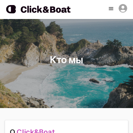
Кто мы
Click&Boat
О