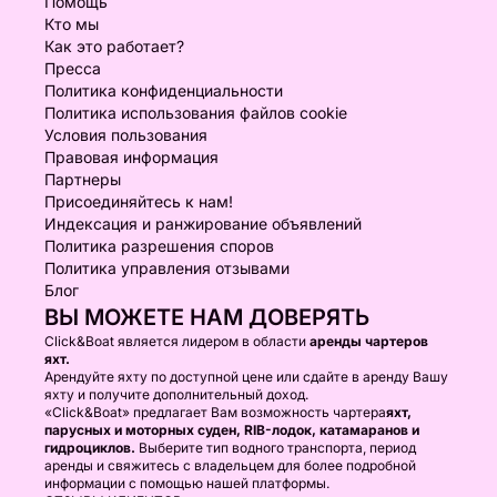
Помощь
Кто мы
Как это работает?
Пресса
Политика конфиденциальности
Политика использования файлов cookie
Условия пользования
Правовая информация
Партнеры
Присоединяйтесь к нам!
Индексация и ранжирование объявлений
Политика разрешения споров
Политика управления отзывами
Блог
ВЫ МОЖЕТЕ НАМ ДОВЕРЯТЬ
Click&Boat является лидером в области
аренды чартеров
яхт.
Арендуйте яхту по доступной цене или сдайте в аренду Вашу
яхту и получите дополнительный доход.
«Click&Boat» предлагает Вам возможность чартера
яхт,
парусных и моторных суден, RIB-лодок, катамаранов и
гидроциклов.
Выберите тип водного транспорта, период
аренды и свяжитесь с владельцем для более подробной
информации с помощью нашей платформы.