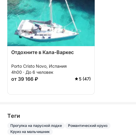
Отдохните в Кала-Варкес
Porto Cristo Novo, Испания
4h00 · До 6 человек
от 39 166 ₽
5 (47)
Tеги
Прогулка на парусной лодке
Романтический круиз
Круиз на мальчишник