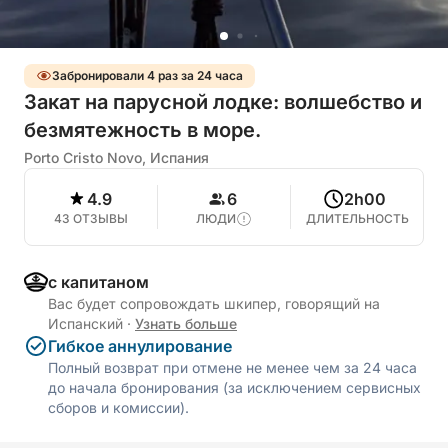
Забронировали 4 раз за 24 часа
Закат на парусной лодке: волшебство и
безмятежность в море.
Porto Cristo Novo, Испания
4.9
6
2h00
43 ОТЗЫВЫ
ЛЮДИ
ДЛИТЕЛЬНОСТЬ
с капитаном
Вас будет сопровождать шкипер, говорящий на
Испанский
·
Узнать больше
Гибкое аннулирование
Полный возврат при отмене не менее чем за 24 часа
до начала бронирования (за исключением сервисных
сборов и комиссии).