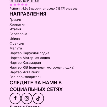
ОТЗЫВЫ КЛИЕНТОВ
Рейтинг:
4.9 / 5
рассчитан среди 713471 отзывов
НАПРАВЛЕНИЯ
Греция
Хорватия
Италия
Барселона
Ибица
Франция
Мальта
Чартер Парусная лодка
Чартер Моторная лодка
Чартер Катамаран
Чартер RIB (надувная моторная лодка)
Чартер Яхта люкс
Все производители
СЛЕДИТЕ ЗА НАМИ В
СОЦИАЛЬНЫХ СЕТЯХ
f