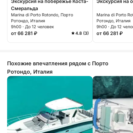
Экскурсия на побережье Коста-
Экскурсия на 
Смеральда
Marina di Porto Rotondo, Порто
Marina di Porto R
Ротондо, Италия
Ротондо, Италия
9h00 · До 12 человек
9h00 · До 12 чел
от 66 281 ₽
от 66 281 ₽
4.8 (3)
Похожие впечатления рядом с Порто
Ротондо, Италия