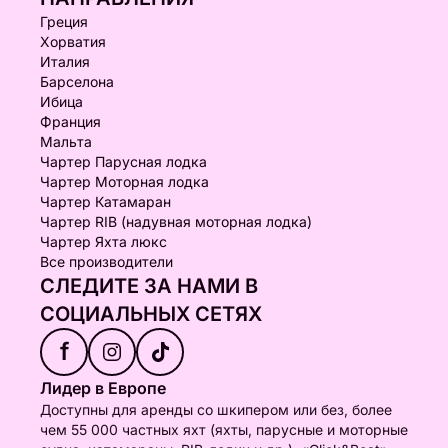
Греция
Хорватия
Италия
Барселона
Ибица
Франция
Мальта
Чартер Парусная лодка
Чартер Моторная лодка
Чартер Катамаран
Чартер RIB (надувная моторная лодка)
Чартер Яхта люкс
Все производители
СЛЕДИТЕ ЗА НАМИ В
СОЦИАЛЬНЫХ СЕТЯХ
f
Лидер в Европе
Доступны для аренды со шкипером или без, более
чем 55 000 частных яхт (яхты, парусные и моторные