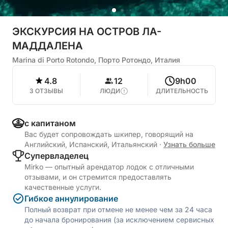
ЭКСКУРСИЯ НА ОСТРОВ ЛА-
МАДДАЛЕНА
Marina di Porto Rotondo, Порто Ротондо, Италия
4.8
12
9h00
3 ОТЗЫВЫ
ЛЮДИ
ДЛИТЕЛЬНОСТЬ
с капитаном
Вас будет сопровождать шкипер, говорящий на
Английский, Испанский, Итальянский
·
Узнать больше
Cупервладелец
Mirko — опытный арендатор лодок с отличными
отзывами, и он стремится предоставлять
качественные услуги.
Гибкое аннулирование
Полный возврат при отмене не менее чем за 24 часа
до начала бронирования (за исключением сервисных