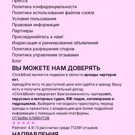
Пресса
Политика конфиденциальности
Политика использования файлов cookie
Условия пользования
Правовая информация
Партнеры
Присоединяйтесь к нам!
Индексация и ранжирование объявлений
Политика разрешения споров
Политика управления отзывами
Блог
ВЫ МОЖЕТЕ НАМ ДОВЕРЯТЬ
Click&Boat является лидером в области
аренды чартеров
яхт.
Арендуйте яхту по доступной цене или сдайте в аренду Вашу
яхту и получите дополнительный доход.
«Click&Boat» предлагает Вам возможность чартера
яхт,
парусных и моторных суден, RIB-лодок, катамаранов и
гидроциклов.
Выберите тип водного транспорта, период
аренды и свяжитесь с владельцем для более подробной
информации с помощью нашей платформы.
ОТЗЫВЫ КЛИЕНТОВ
Рейтинг:
4.9 / 5
рассчитан среди 712391 отзывов
НАПРАВЛЕНИЯ