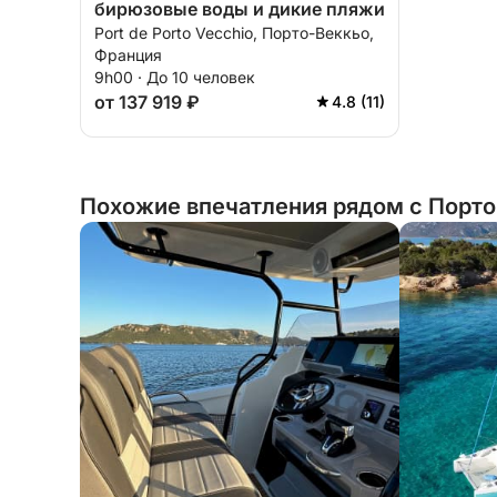
бирюзовые воды и дикие пляжи
Port de Porto Vecchio, Порто-Веккьо,
Франция
9h00 · До 10 человек
от 137 919 ₽
4.8 (11)
Похожие впечатления рядом с Порто