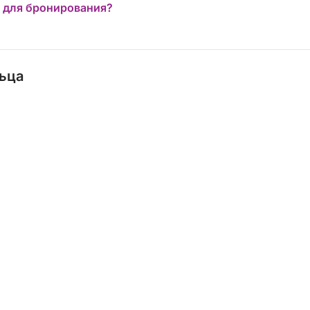
 для бронирования?
льца