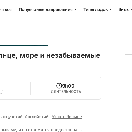
яться
Популярные направления
Типы лодок
Виды 
олнце, море и незабываемые
9h00
ДЛИТЕЛЬНОСТЬ
ранцузский, Английский
·
Узнать больше
тзывами, и он стремится предоставлять