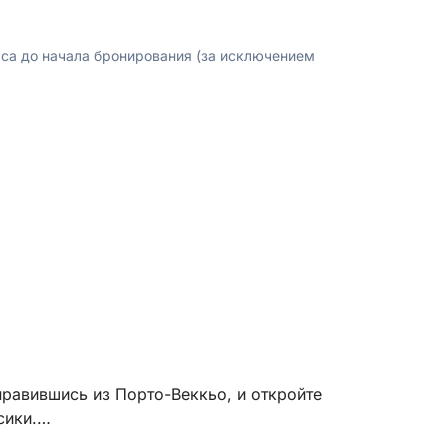
аса до начала бронирования (за исключением
равившись из Порто-Веккьо, и откройте
сики.