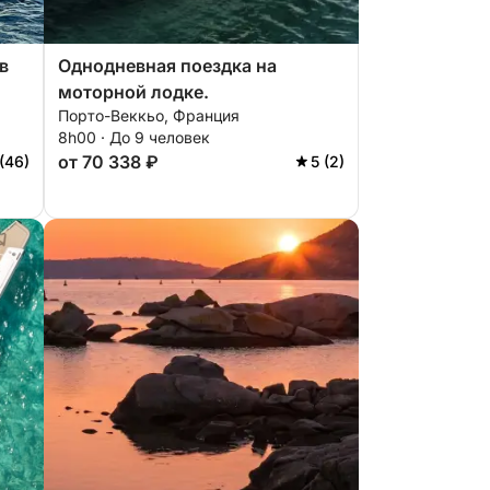
в
Однодневная поездка на
моторной лодке.
Порто-Веккьо, Франция
8h00 · До 9 человек
от 70 338 ₽
(46)
5 (2)