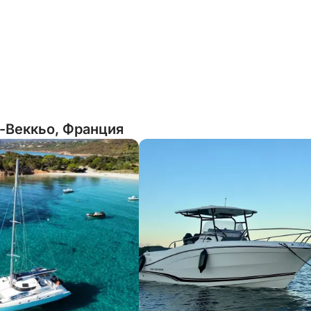
-Веккьо, Франция