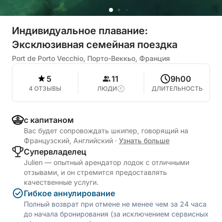
Индивидуальное плавание:
Эксклюзивная семейная поездка
Port de Porto Vecchio, Порто-Веккьо, Франция
5
11
9h00
4 ОТЗЫВЫ
ЛЮДИ
ДЛИТЕЛЬНОСТЬ
с капитаном
Вас будет сопровождать шкипер, говорящий на
Французский, Английский
·
Узнать больше
Cупервладелец
Julien — опытный арендатор лодок с отличными
отзывами, и он стремится предоставлять
качественные услуги.
Гибкое аннулирование
Полный возврат при отмене не менее чем за 24 часа
до начала бронирования (за исключением сервисных