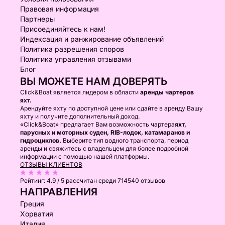
Правовая информация
Партнеры
Присоединяйтесь к нам!
Индексация и ранжирование объявлений
Политика разрешения споров
Политика управления отзывами
Блог
ВЫ МОЖЕТЕ НАМ ДОВЕРЯТЬ
Click&Boat является лидером в области
аренды чартеров
яхт.
Арендуйте яхту по доступной цене или сдайте в аренду Вашу
яхту и получите дополнительный доход.
«Click&Boat» предлагает Вам возможность чартера
яхт,
парусных и моторных суден, RIB-лодок, катамаранов и
гидроциклов.
Выберите тип водного транспорта, период
аренды и свяжитесь с владельцем для более подробной
информации с помощью нашей платформы.
ОТЗЫВЫ КЛИЕНТОВ
Рейтинг:
4.9 / 5
рассчитан среди 714540 отзывов
НАПРАВЛЕНИЯ
Греция
Хорватия
Италия