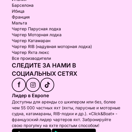
Барселона
Ибица
Франция
Мальта
Чартер Парусная лодка
Чартер Моторная лодка
Чартер Катамаран
Чартер RIB (надувная моторная лодка)
Чартер Яхта люкс
Все производители
СЛЕДИТЕ ЗА НАМИ В
СОЦИАЛЬНЫХ СЕТЯХ
f
Лидер в Европе
Доступны для аренды со шкипером или без, более
чем 55 000 частных яхт (яхты, парусные и моторные
судна, катамараны, RIB-лодки и др.). «Click&Boat» -
французский лидер чартеров яхт. Забронируйте
свою прогулку на яхте простым способом!