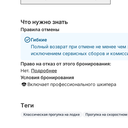
пейзажей Италии: вас ждет день, полный крас
воспоминаний.
Что нужно знать
Правила отмены
Гибкие
Полный возврат при отмене не менее чем 
исключением сервисных сборов и комисси
Право на отказ от этого бронирования:
Нет.
Подробнее
Условия бронирования
Включает профессионального шкипера
Tеги
Классическая прогулка на лодке
Прогулка на скоростном