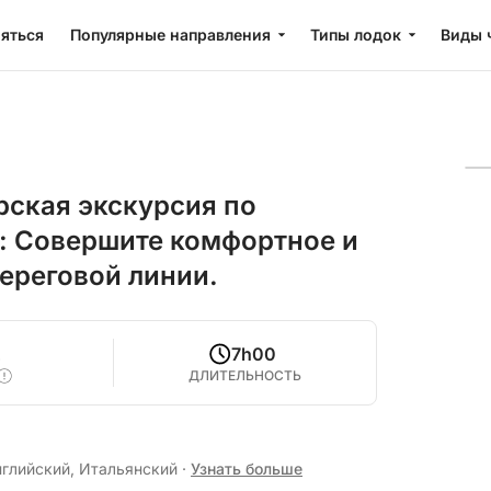
яться
Популярные направления
Типы лодок
Виды 
рская экскурсия по
 Совершите комфортное и
ереговой линии.
2
7h00
ДЛИТЕЛЬНОСТЬ
нглийский, Итальянский
·
Узнать больше