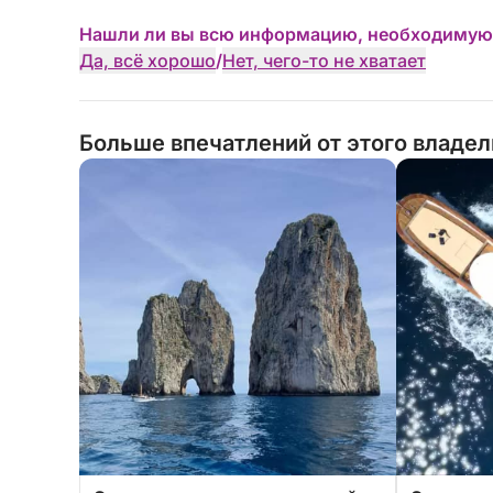
Нашли ли вы всю информацию, необходимую
Да, всё хорошо
/
Нет, чего-то не хватает
Больше впечатлений от этого владе