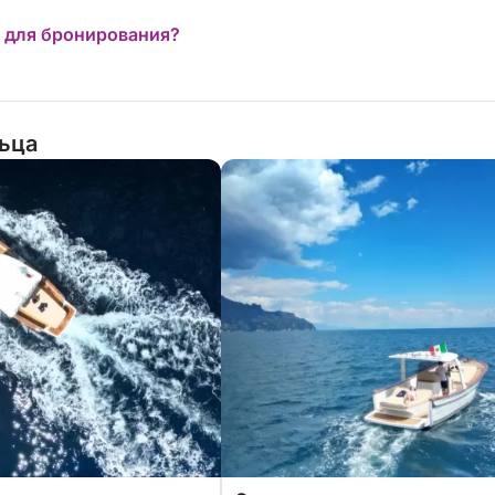
 для бронирования?
льца