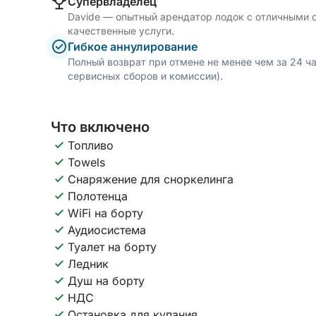
Cупервладелец
Davide — опытный арендатор лодок с отличными о
качественные услуги.
Гибкое аннулирование
Полный возврат при отмене не менее чем за 24 ч
сервисных сборов и комиссии).
Что включено
Топливо
Towels
Снаряжение для сноркелинга
Полотенца
WiFi на борту
Аудиосистема
Туалет на борту
Ледник
Душ на борту
НДС
Остановка для купания