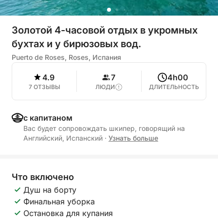
Золотой 4-часовой отдых в укромных
бухтах и у бирюзовых вод.
Puerto de Roses, Roses, Испания
4.9
7
4h00
7 ОТЗЫВЫ
ЛЮДИ
ДЛИТЕЛЬНОСТЬ
с капитаном
Вас будет сопровождать шкипер, говорящий на
Английский, Испанский
·
Узнать больше
Что включено
Душ на борту
Финальная уборка
Остановка для купания