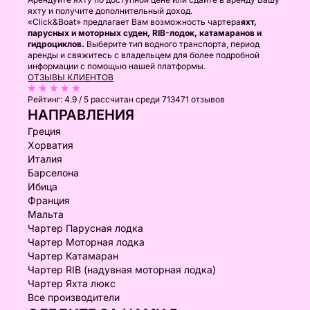
яхту и получите дополнительный доход.
«Click&Boat» предлагает Вам возможность чартера
яхт,
парусных и моторных суден, RIB-лодок, катамаранов и
гидроциклов.
Выберите тип водного транспорта, период
аренды и свяжитесь с владельцем для более подробной
информации с помощью нашей платформы.
ОТЗЫВЫ КЛИЕНТОВ
Рейтинг:
4.9 / 5
рассчитан среди 713471 отзывов
НАПРАВЛЕНИЯ
Греция
Хорватия
Италия
Барселона
Ибица
Франция
Мальта
Чартер Парусная лодка
Чартер Моторная лодка
Чартер Катамаран
Чартер RIB (надувная моторная лодка)
Чартер Яхта люкс
Все производители