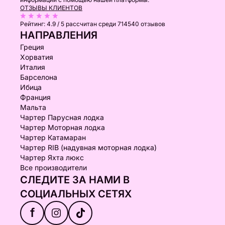
ОТЗЫВЫ КЛИЕНТОВ
Рейтинг:
4.9 / 5
рассчитан среди 714540 отзывов
НАПРАВЛЕНИЯ
Греция
Хорватия
Италия
Барселона
Ибица
Франция
Мальта
Чартер Парусная лодка
Чартер Моторная лодка
Чартер Катамаран
Чартер RIB (надувная моторная лодка)
Чартер Яхта люкс
Все производители
СЛЕДИТЕ ЗА НАМИ В
СОЦИАЛЬНЫХ СЕТЯХ
f