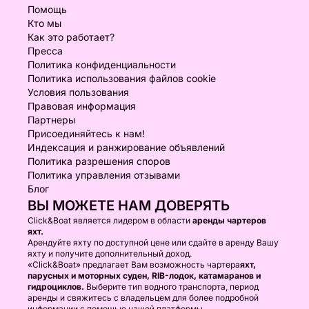
Помощь
Кто мы
Как это работает?
Пресса
Политика конфиденциальности
Политика использования файлов cookie
Условия пользования
Правовая информация
Партнеры
Присоединяйтесь к нам!
Индексация и ранжирование объявлений
Политика разрешения споров
Политика управления отзывами
Блог
ВЫ МОЖЕТЕ НАМ ДОВЕРЯТЬ
Click&Boat является лидером в области
аренды чартеров
яхт.
Арендуйте яхту по доступной цене или сдайте в аренду Вашу
яхту и получите дополнительный доход.
«Click&Boat» предлагает Вам возможность чартера
яхт,
парусных и моторных суден, RIB-лодок, катамаранов и
гидроциклов.
Выберите тип водного транспорта, период
аренды и свяжитесь с владельцем для более подробной
информации с помощью нашей платформы.