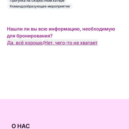
Прогулка на скоростном катере
Командообразующее мероприятие
Нашли ли вы всю информацию, необходимую
для бронирования?
Да, всё хорошо
/
Нет, чего-то не хватает
О НАС