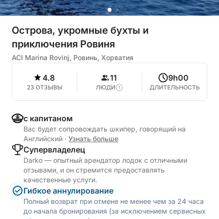
Острова, укромные бухты и
приключения Ровиня
ACI Marina Rovinj, Ровинь, Хорватия
4.8
11
9h00
23 ОТЗЫВЫ
ЛЮДИ
ДЛИТЕЛЬНОСТЬ
с капитаном
Вас будет сопровождать шкипер, говорящий на
Английский
·
Узнать больше
Cупервладелец
Darko — опытный арендатор лодок с отличными
отзывами, и он стремится предоставлять
качественные услуги.
Гибкое аннулирование
Полный возврат при отмене не менее чем за 24 часа
до начала бронирования (за исключением сервисных