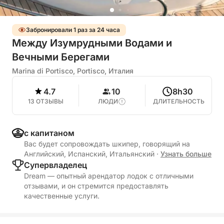
Забронировали 1 раз за 24 часа
Между Изумрудными Водами и
Вечными Берегами
Marina di Portisco, Portisco, Италия
4.7
10
8h30
13 ОТЗЫВЫ
ЛЮДИ
ДЛИТЕЛЬНОСТЬ
с капитаном
Вас будет сопровождать шкипер, говорящий на
Английский, Испанский, Итальянский
·
Узнать больше
Cупервладелец
Dream — опытный арендатор лодок с отличными
отзывами, и он стремится предоставлять
качественные услуги.