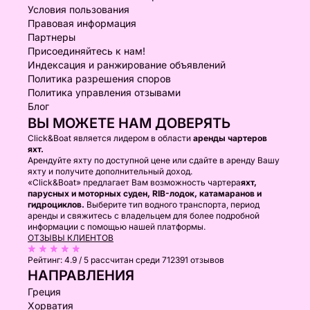
Условия пользования
Правовая информация
Партнеры
Присоединяйтесь к нам!
Индексация и ранжирование объявлений
Политика разрешения споров
Политика управления отзывами
Блог
ВЫ МОЖЕТЕ НАМ ДОВЕРЯТЬ
Click&Boat является лидером в области
аренды чартеров
яхт.
Арендуйте яхту по доступной цене или сдайте в аренду Вашу
яхту и получите дополнительный доход.
«Click&Boat» предлагает Вам возможность чартера
яхт,
парусных и моторных суден, RIB-лодок, катамаранов и
гидроциклов.
Выберите тип водного транспорта, период
аренды и свяжитесь с владельцем для более подробной
информации с помощью нашей платформы.
ОТЗЫВЫ КЛИЕНТОВ
Рейтинг:
4.9 / 5
рассчитан среди 712391 отзывов
НАПРАВЛЕНИЯ
Греция
Хорватия