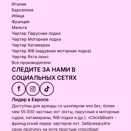
Италия
Барселона
Ибица
Франция
Мальта
Чартер Парусная лодка
Чартер Моторная лодка
Чартер Катамаран
Чартер RIB (надувная моторная лодка)
Чартер Яхта люкс
Все производители
СЛЕДИТЕ ЗА НАМИ В
СОЦИАЛЬНЫХ СЕТЯХ
f
Лидер в Европе
Доступны для аренды со шкипером или без, более
чем 55 000 частных яхт (яхты, парусные и моторные
судна, катамараны, RIB-лодки и др.). «Click&Boat» -
французский лидер чартеров яхт. Забронируйте
свою прогулку на яхте простым способом!