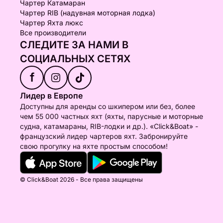
Чартер Катамаран
Чартер RIB (надувная моторная лодка)
Чартер Яхта люкс
Все производители
СЛЕДИТЕ ЗА НАМИ В
СОЦИАЛЬНЫХ СЕТЯХ
f
Лидер в Европе
Доступны для аренды со шкипером или без, более
чем 55 000 частных яхт (яхты, парусные и моторные
судна, катамараны, RIB-лодки и др.). «Click&Boat» -
французский лидер чартеров яхт. Забронируйте
свою прогулку на яхте простым способом!
© Click&Boat 2026 - Все права защищены