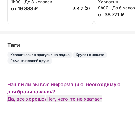
1h00 · До 8 человек
Хорватия
9h00 · До 6 чело
от 19 883 ₽
4.7 (2)
от 38 771 ₽
Tеги
Классическая прогулка на лодке
Круиз на закате
Романтический круиз
Нашли ли вы всю информацию, необходимую
для бронирования?
Да, всё хорошо
/
Нет, чего-то не хватает