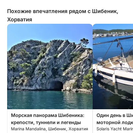
Похожие впечатления рядом с Шибеник,
Хорватия
Морская панорама Шибеника:
Один день в Ш
крепости, туннели и легенды
моторной лод
Marina Mandalina, Шибеник, Хорватия
Solaris Yacht Mar