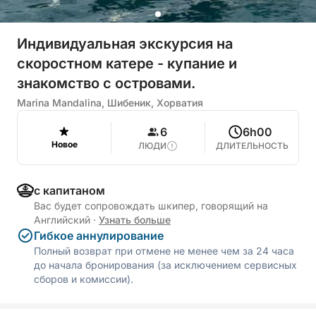
Индивидуальная экскурсия на
скоростном катере - купание и
знакомство с островами.
Marina Mandalina, Шибеник, Хорватия
6
6h00
Новое
ЛЮДИ
ДЛИТЕЛЬНОСТЬ
с капитаном
Вас будет сопровождать шкипер, говорящий на
Английский
·
Узнать больше
Гибкое аннулирование
Полный возврат при отмене не менее чем за 24 часа
до начала бронирования (за исключением сервисных
сборов и комиссии).