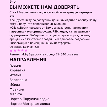
Блог
ВЫ МОЖЕТЕ НАМ ДОВЕРЯТЬ
Click&Boat является лидером в области
аренды чартеров
яхт.
Арендуйте яхту по доступной цене или сдайте в аренду Вашу
яхту и получите дополнительный доход.
«Click&Boat» предлагает Вам возможность чартера
яхт,
парусных и моторных суден, RIB-лодок, катамаранов и
гидроциклов.
Выберите тип водного транспорта, период
аренды и свяжитесь с владельцем для более подробной
информации с помощью нашей платформы.
ОТЗЫВЫ КЛИЕНТОВ
Рейтинг:
4.9 / 5
рассчитан среди 714540 отзывов
НАПРАВЛЕНИЯ
Греция
Хорватия
Италия
Барселона
Ибица
Франция
Мальта
Чартер Парусная лодка
Чартер Моторная лодка