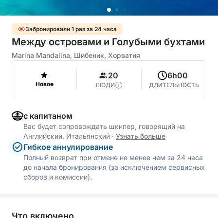
Забронировали 1 раз за 24 часа
Между островами и Голубыми бухтами
Marina Mandalina, Шибеник, Хорватия
20
6h00
Новое
ЛЮДИ
ДЛИТЕЛЬНОСТЬ
с капитаном
Вас будет сопровождать шкипер, говорящий на
Английский, Итальянский
·
Узнать больше
Гибкое аннулирование
Полный возврат при отмене не менее чем за 24 часа
до начала бронирования (за исключением сервисных
сборов и комиссии).
Что включено