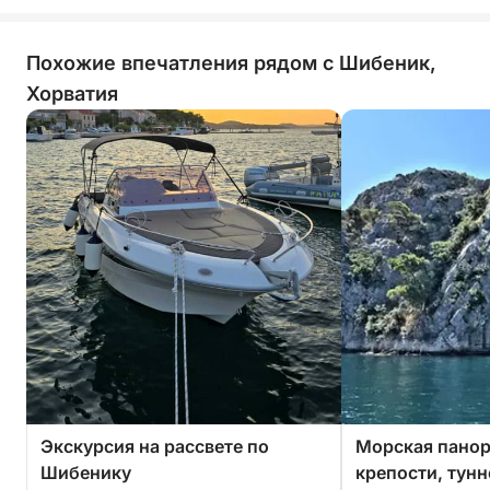
Похожие впечатления рядом с Шибеник,
Хорватия
Экскурсия на рассвете по
Морская пано
Шибенику
крепости, тунн