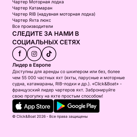
Чартер Моторная лодка
Чартер Катамаран
Чартер RIB (надувная моторная лодка)
Чартер Яхта люкс
Все производители
СЛЕДИТЕ ЗА НАМИ В
СОЦИАЛЬНЫХ СЕТЯХ
f
Лидер в Европе
Доступны для аренды со шкипером или без, более
чем 55 000 частных яхт (яхты, парусные и моторные
судна, катамараны, RIB-лодки и др.). «Click&Boat» -
французский лидер чартеров яхт. Забронируйте
свою прогулку на яхте простым способом!
© Click&Boat 2026 - Все права защищены