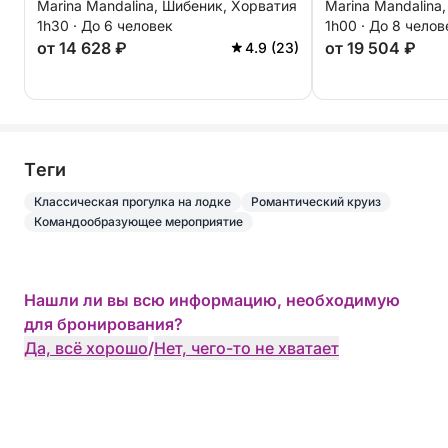
Marina Mandalina, Шибеник, Хорватия
Marina Mandalina
1h30 · До 6 человек
1h00 · До 8 челов
от 14 628 ₽
от 19 504 ₽
4.9 (23)
Tеги
Классическая прогулка на лодке
Романтический круиз
Командообразующее мероприятие
Нашли ли вы всю информацию, необходимую
для бронирования?
Да, всё хорошо
/
Нет, чего-то не хватает