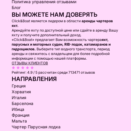
Политика управления отзывами
Блог
ВЫ МОЖЕТЕ НАМ ДОВЕРЯТЬ
Click&Boat является лидером в области
аренды чартеров
яхт.
Арендуйте яхту по доступной цене или сдайте в аренду Вашу
яхту и получите дополнительный доход.
«Click&Boat» предлагает Вам возможность чартера
яхт,
парусных и моторных суден, RIB-лодок, катамаранов и
гидроциклов.
Выберите тип водного транспорта, период
аренды и свяжитесь с владельцем для более подробной
информации с помощью нашей платформы.
ОТЗЫВЫ КЛИЕНТОВ
Рейтинг:
4.9 / 5
рассчитан среди 713471 отзывов
НАПРАВЛЕНИЯ
Греция
Хорватия
Италия
Барселона
Ибица
Франция
Мальта
Чартер Парусная лодка