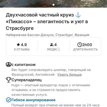
Двухчасовой частный круиз ⚓
«Пикассо» – элегантность и уют в
Страсбурге
Набережная Бассен-Дюзузо, Страсбург, Франция
4.9
4
2h00
4 ОТЗЫВЫ
ЛЮДИ
ДЛИТЕЛЬНОСТЬ
с капитаном
Вас будет сопровождать шкипер, говорящий на
Французский, Английский
·
Узнать больше
Cупервладелец
hugo — опытный арендатор лодок с отличными
отзывами, и он стремится предоставлять
качественные услуги.
Гибкое аннулирование
Полный возврат при отмене не менее чем за 24 часа