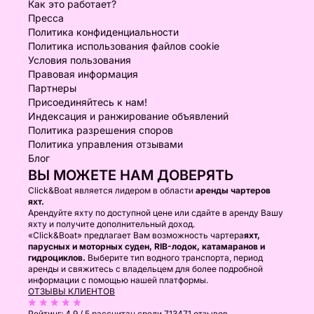
Как это работает?
Пресса
Политика конфиденциальности
Политика использования файлов cookie
Условия пользования
Правовая информация
Партнеры
Присоединяйтесь к нам!
Индексация и ранжирование объявлений
Политика разрешения споров
Политика управления отзывами
Блог
ВЫ МОЖЕТЕ НАМ ДОВЕРЯТЬ
Click&Boat является лидером в области
аренды чартеров
яхт.
Арендуйте яхту по доступной цене или сдайте в аренду Вашу
яхту и получите дополнительный доход.
«Click&Boat» предлагает Вам возможность чартера
яхт,
парусных и моторных суден, RIB-лодок, катамаранов и
гидроциклов.
Выберите тип водного транспорта, период
аренды и свяжитесь с владельцем для более подробной
информации с помощью нашей платформы.
ОТЗЫВЫ КЛИЕНТОВ
Рейтинг:
4.9 / 5
рассчитан среди 713471 отзывов