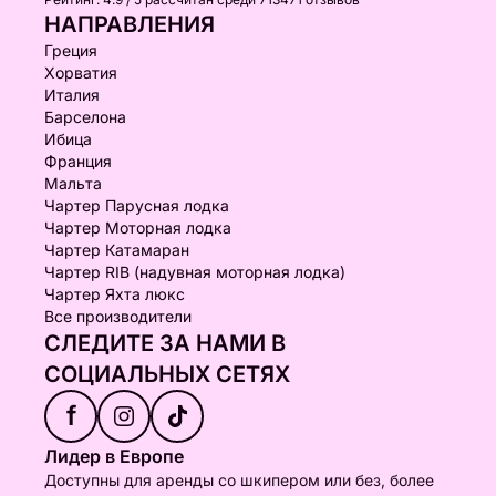
НАПРАВЛЕНИЯ
Греция
Хорватия
Италия
Барселона
Ибица
Франция
Мальта
Чартер Парусная лодка
Чартер Моторная лодка
Чартер Катамаран
Чартер RIB (надувная моторная лодка)
Чартер Яхта люкс
Все производители
СЛЕДИТЕ ЗА НАМИ В
СОЦИАЛЬНЫХ СЕТЯХ
f
Лидер в Европе
Доступны для аренды со шкипером или без, более