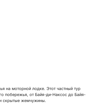
ья на моторной лодке. Этот частный тур
го побережья, от Байя-ди-Наксос до Байя-
 и скрытые жемчужины.