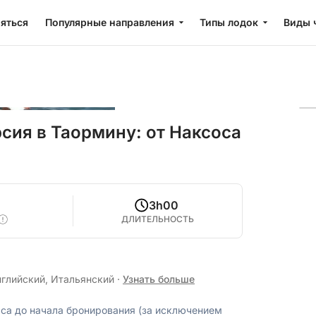
яться
Популярные направления
Типы лодок
Виды 
сия в Таормину: от Наксоса
3h00
ДЛИТЕЛЬНОСТЬ
нглийский, Итальянский
·
Узнать больше
аса до начала бронирования (за исключением