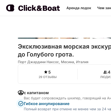
Аренда лодок
Чем зан
Эксклюзивная морская экскур
до Голубого грота.
Порт Джардини Наксос, Месина, Италия
5
4
29 ОТЗЫВЫ
ЛЮДИ
с капитаном
Вас будет сопровождать шкипер, говорящий на А
Гибкое аннулирование
Полный возврат при отмене не менее чем за 24 ч