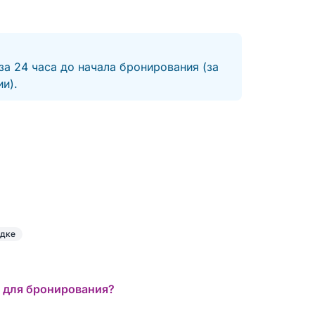
за 24 часа до начала бронирования (за
и).
одке
 для бронирования?