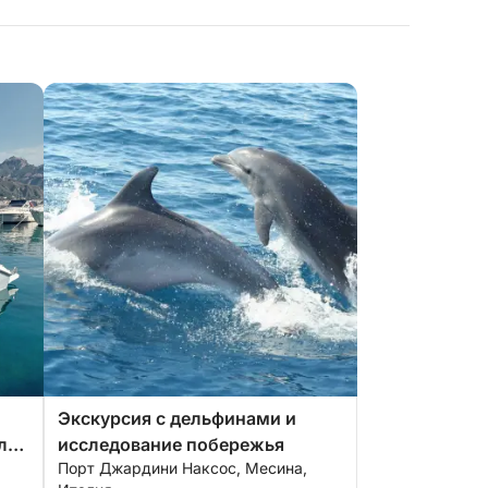
Экскурсия с дельфинами и
ла
исследование побережья
Порт Джардини Наксос, Месина,