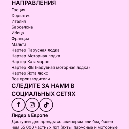
НАПРАВЛЕНИЯ
Греция
Хорватия
Италия
Барселона
Ибица
Франция
Мальта
Чартер Парусная лодка
Чартер Моторная лодка
Чартер Катамаран
Чартер RIB (надувная моторная лодка)
Чартер Яхта люкс
Все производители
СЛЕДИТЕ ЗА НАМИ В
СОЦИАЛЬНЫХ СЕТЯХ
f
Лидер в Европе
Доступны для аренды со шкипером или без, более
чем 55 000 частных яхт (яхты, парусные и моторные