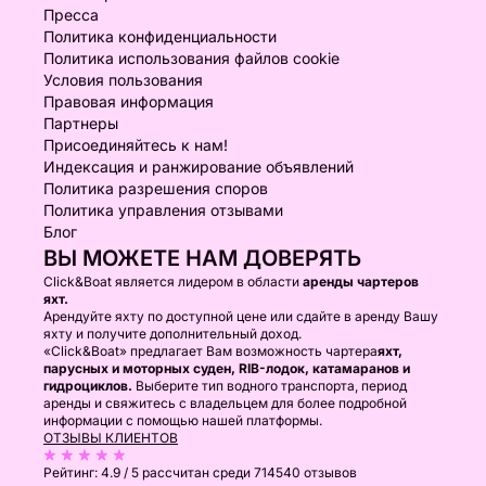
Пресса
Политика конфиденциальности
Политика использования файлов cookie
Условия пользования
Правовая информация
Партнеры
Присоединяйтесь к нам!
Индексация и ранжирование объявлений
Политика разрешения споров
Политика управления отзывами
Блог
ВЫ МОЖЕТЕ НАМ ДОВЕРЯТЬ
Click&Boat является лидером в области
аренды чартеров
яхт.
Арендуйте яхту по доступной цене или сдайте в аренду Вашу
яхту и получите дополнительный доход.
«Click&Boat» предлагает Вам возможность чартера
яхт,
парусных и моторных суден, RIB-лодок, катамаранов и
гидроциклов.
Выберите тип водного транспорта, период
аренды и свяжитесь с владельцем для более подробной
информации с помощью нашей платформы.
ОТЗЫВЫ КЛИЕНТОВ
Рейтинг:
4.9 / 5
рассчитан среди 714540 отзывов