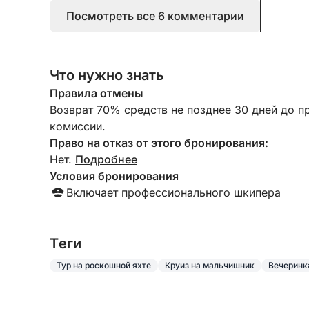
Посмотреть все 6 комментарии
Что нужно знать
Правила отмены
Возврат 70% средств не позднее 30 дней до п
комиссии.
Право на отказ от этого бронирования:
Нет.
Подробнее
Условия бронирования
Включает профессионального шкипера
Tеги
Тур на роскошной яхте
Круиз на мальчишник
Вечеринк