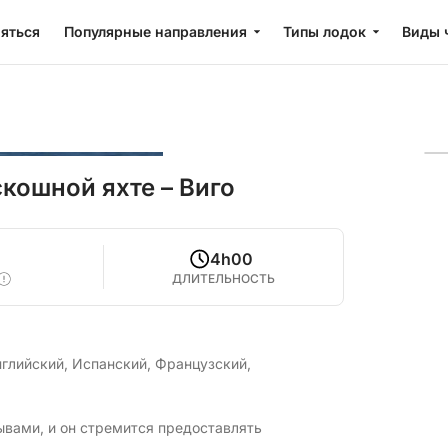
яться
Популярные направления
Типы лодок
Виды 
кошной яхте – Виго
4
4h00
ДЛИТЕЛЬНОСТЬ
глийский, Испанский, Французский,
ывами, и он стремится предоставлять