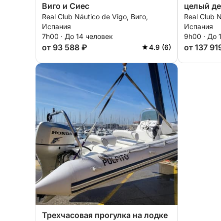
Виго и Сиес
целый де
Real Club Náutico de Vigo, Виго,
Real Club N
моторной
Испания
Испания
7h00 · До 14 человек
9h00 · До 
от 93 588 ₽
от 137 91
4.9 (6)
Трехчасовая прогулка на лодке