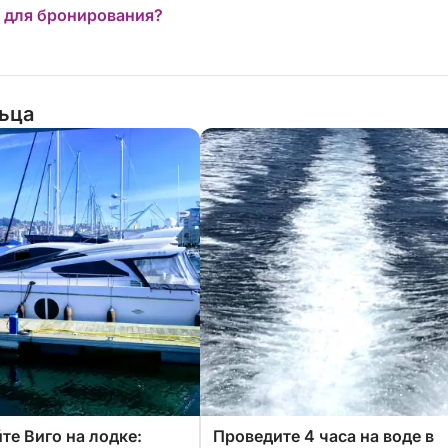
 для бронирования?
льца
те Виго на лодке:
Проведите 4 часа на воде в