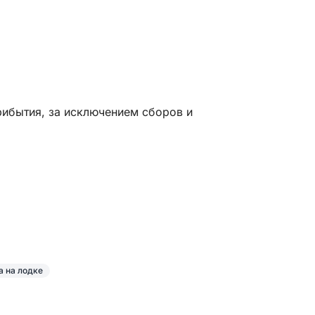
рибытия, за исключением сборов и
а на лодке