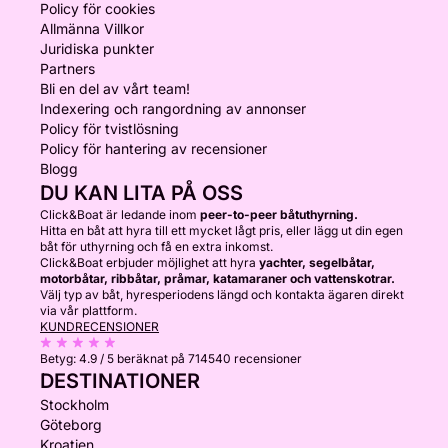
Policy för cookies
Allmänna Villkor
Juridiska punkter
Partners
Bli en del av vårt team!
Indexering och rangordning av annonser
Policy för tvistlösning
Policy för hantering av recensioner
Blogg
DU KAN LITA PÅ OSS
Click&Boat är ledande inom
peer-to-peer båtuthyrning.
Hitta en båt att hyra till ett mycket lågt pris, eller lägg ut din egen
båt för uthyrning och få en extra inkomst.
Click&Boat erbjuder möjlighet att hyra
yachter, segelbåtar,
motorbåtar, ribbåtar, pråmar, katamaraner och vattenskotrar.
Välj typ av båt, hyresperiodens längd och kontakta ägaren direkt
via vår plattform.
KUNDRECENSIONER
Betyg:
4.9 / 5
beräknat på 714540 recensioner
DESTINATIONER
Stockholm
Göteborg
Kroatien