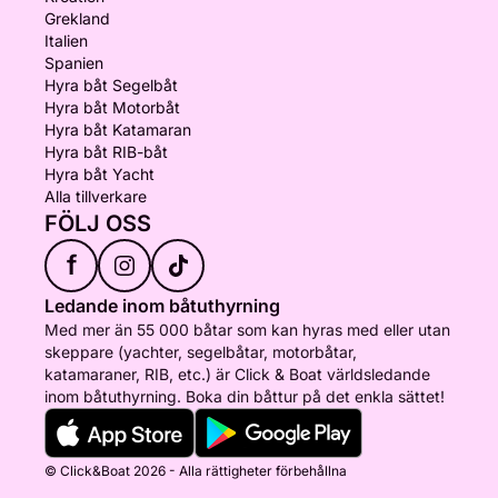
Grekland
Italien
Spanien
Hyra båt Segelbåt
Hyra båt Motorbåt
Hyra båt Katamaran
Hyra båt RIB-båt
Hyra båt Yacht
Alla tillverkare
FÖLJ OSS
f
Ledande inom båtuthyrning
Med mer än 55 000 båtar som kan hyras med eller utan
skeppare (yachter, segelbåtar, motorbåtar,
katamaraner, RIB, etc.) är Click & Boat världsledande
inom båtuthyrning. Boka din båttur på det enkla sättet!
© Click&Boat 2026 - Alla rättigheter förbehållna