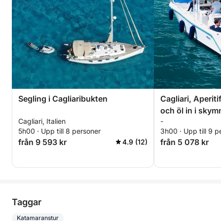
Segling i Cagliaribukten
Cagliari, Aperit
och öl in i sky
Cagliari, Italien
-
5h00 · Upp till 8 personer
3h00 · Upp till 9 p
från 9 593 kr
från 5 078 kr
4.9 (12)
Taggar
Katamaranstur