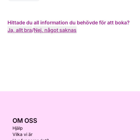
Hittade du all information du behövde för att boka?
Ja, allt bra
/
Nej, något saknas
OM OSS
Hjälp
Vilka vi är