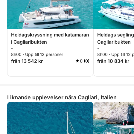
Heldagskryssning med katamaran
Heldags segling
i Cagliaribukten
Cagliaribukten
-
-
8h00 · Upp till 12 personer
8h00 · Upp till 12 
från 13 542 kr
från 10 834 kr
0 (0)
Liknande upplevelser nära Cagliari, Italien