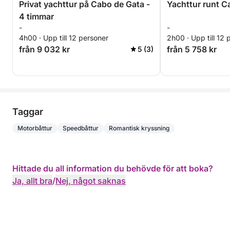
Privat yachttur på Cabo de Gata -
Yachttur runt C
4 timmar
-
-
4h00 · Upp till 12 personer
2h00 · Upp till 12 
från 9 032 kr
från 5 758 kr
5 (3)
Taggar
Motorbåttur
Speedbåttur
Romantisk kryssning
Hittade du all information du behövde för att boka?
Ja, allt bra
/
Nej, något saknas