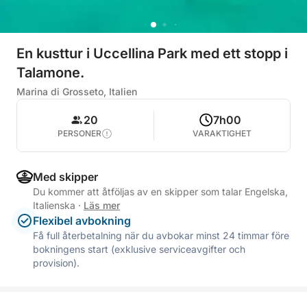
En kusttur i Uccellina Park med ett stopp i
Talamone.
Marina di Grosseto, Italien
20
7h00
PERSONER
VARAKTIGHET
Med skipper
Du kommer att åtföljas av en skipper som talar Engelska,
Italienska
·
Läs mer
Flexibel avbokning
Få full återbetalning när du avbokar minst 24 timmar före
bokningens start (exklusive serviceavgifter och
provision).