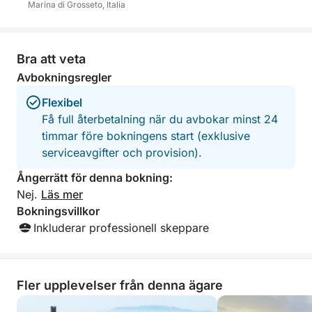
Marina di Grosseto, Italia
Bra att veta
Avbokningsregler
Flexibel
Få full återbetalning när du avbokar minst 24
timmar före bokningens start (exklusive
serviceavgifter och provision).
Ångerrätt för denna bokning:
Nej.
Läs mer
Bokningsvillkor
Inkluderar professionell skeppare
Fler upplevelser från denna ägare