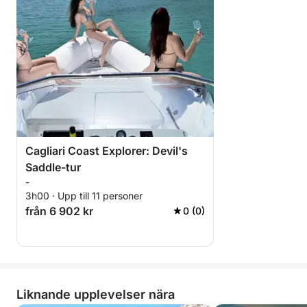
Cagliari Coast Explorer: Devil's
Saddle-tur
-
3h00 · Upp till 11 personer
från 6 902 kr
0 (0)
Liknande upplevelser nära