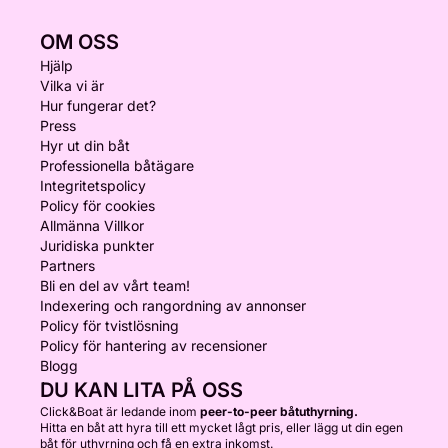
OM OSS
Hjälp
Vilka vi är
Hur fungerar det?
Press
Hyr ut din båt
Professionella båtägare
Integritetspolicy
Policy för cookies
Allmänna Villkor
Juridiska punkter
Partners
Bli en del av vårt team!
Indexering och rangordning av annonser
Policy för tvistlösning
Policy för hantering av recensioner
Blogg
DU KAN LITA PÅ OSS
Click&Boat är ledande inom
peer-to-peer båtuthyrning.
Hitta en båt att hyra till ett mycket lågt pris, eller lägg ut din egen
båt för uthyrning och få en extra inkomst.