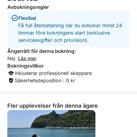
Avbokningsregler
Flexibel
Få full återbetalning när du avbokar minst 24
timmar före bokningens start (exklusive
serviceavgifter och provision).
Ångerrätt för denna bokning:
Nej.
Läs mer
Bokningsvillkor
Inkluderar professionell skeppare
Säkerhetsdeposition : 0 kr
Fler upplevelser från denna ägare