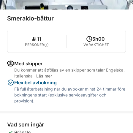
Smeraldo-båttur
-
11
5h00
PERSONER
VARAKTIGHET
Med skipper
Du kommer att åtföljas av en skipper som talar Engelska,
Italienska
·
Läs mer
Flexibel avbokning
Få full återbetalning när du avbokar minst 24 timmar före
bokningens start (exklusive serviceavgifter och
provision).
Vad som ingår
Bränsle