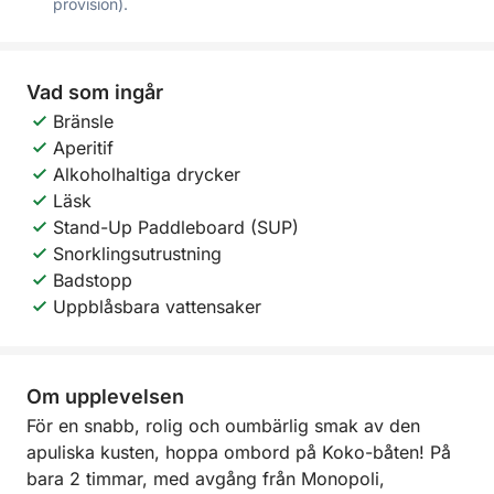
provision).
Vad som ingår
Bränsle
Aperitif
Alkoholhaltiga drycker
Läsk
Stand-Up Paddleboard (SUP)
Snorklingsutrustning
Badstopp
Uppblåsbara vattensaker
Om upplevelsen
För en snabb, rolig och oumbärlig smak av den
apuliska kusten, hoppa ombord på Koko-båten! På
bara 2 timmar, med avgång från Monopoli,