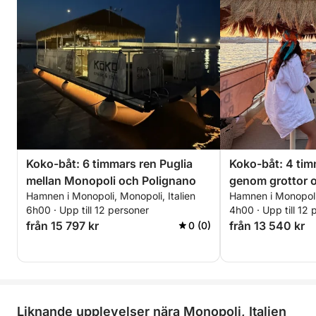
Koko-båt: 6 timmars ren Puglia
Koko-båt: 4 tim
mellan Monopoli och Polignano
genom grottor o
Hamnen i Monopoli, Monopoli, Italien
Hamnen i Monopoli,
6h00 · Upp till 12 personer
4h00 · Upp till 12 
från 15 797 kr
från 13 540 kr
0 (0)
Liknande upplevelser nära Monopoli, Italien