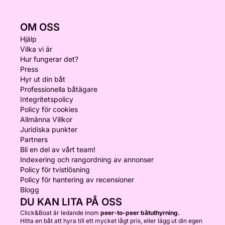
OM OSS
Hjälp
Vilka vi är
Hur fungerar det?
Press
Hyr ut din båt
Professionella båtägare
Integritetspolicy
Policy för cookies
Allmänna Villkor
Juridiska punkter
Partners
Bli en del av vårt team!
Indexering och rangordning av annonser
Policy för tvistlösning
Policy för hantering av recensioner
Blogg
DU KAN LITA PÅ OSS
Click&Boat är ledande inom
peer-to-peer båtuthyrning.
Hitta en båt att hyra till ett mycket lågt pris, eller lägg ut din egen