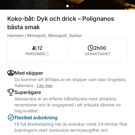
Koko-båt: Dyk och drick – Polignanos
bästa smak
Hamnen i Monopoli, Monopoli, Italien
12
2h00
PERSONER
VARAKTIGHET
Med skipper
Du kommer att åtföljas av en skipper som talar Engelska,
Italienska
·
Läs mer
Superägare
Alessandra är en erfaren båtuthyrare med utmärkta
recensioner och är engagerad i att erbjuda tjänster av
hög kvalitet.
Flexibel avbokning
Få full återbetalning när du avbokar minst 24 timmar före
bokningens start (exklusive serviceavgifter och