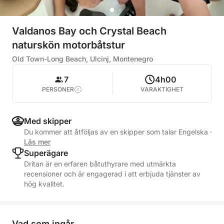
Valdanos Bay och Crystal Beach
naturskön motorbåtstur
Old Town-Long Beach, Ulcinj, Montenegro
7
4h00
PERSONER
VARAKTIGHET
Med skipper
Du kommer att åtföljas av en skipper som talar Engelska
·
Läs mer
Superägare
Dritan är en erfaren båtuthyrare med utmärkta
recensioner och är engagerad i att erbjuda tjänster av
hög kvalitet.
Vad som ingår