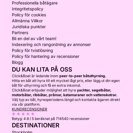
Professionella båtägare
Integritetspolicy
Policy för cookies
Allmänna Villkor
Juridiska punkter
Partners
Bli en del av vårt team!
Indexering och rangordning av annonser
Policy för tvistlösning
Policy för hantering av recensioner
Blogg
DU KAN LITA PÅ OSS
Click&Boat är ledande inom
peer-to-peer båtuthyrning.
Hitta en båt att hyra till ett mycket lågt pris, eller lägg ut din egen
båt för uthyrning och få en extra inkomst.
Click&Boat erbjuder möjlighet att hyra
yachter, segelbåtar,
motorbåtar, ribbåtar, pråmar, katamaraner och vattenskotrar.
Välj typ av båt, hyresperiodens längd och kontakta ägaren direkt
via vår plattform.
KUNDRECENSIONER
Betyg:
4.9 / 5
beräknat på 714540 recensioner
DESTINATIONER
Stockholm