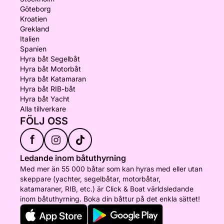
Göteborg
Kroatien
Grekland
Italien
Spanien
Hyra båt Segelbåt
Hyra båt Motorbåt
Hyra båt Katamaran
Hyra båt RIB-båt
Hyra båt Yacht
Alla tillverkare
FÖLJ OSS
f
Ledande inom båtuthyrning
Med mer än 55 000 båtar som kan hyras med eller utan
skeppare (yachter, segelbåtar, motorbåtar,
katamaraner, RIB, etc.) är Click & Boat världsledande
inom båtuthyrning. Boka din båttur på det enkla sättet!