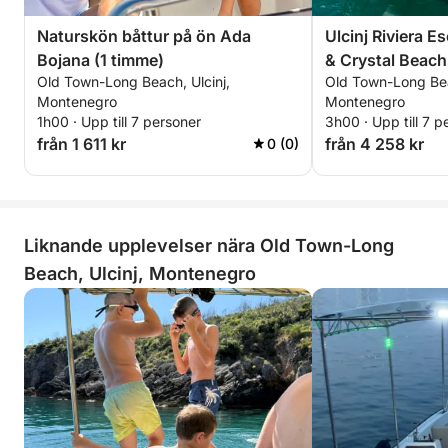
Naturskön båttur på ön Ada
Ulcinj Riviera 
Bojana (1 timme)
& Crystal Beach
Old Town-Long Beach, Ulcinj,
Old Town-Long Bea
Montenegro
Montenegro
1h00 · Upp till 7 personer
3h00 · Upp till 7 p
från 1 611 kr
från 4 258 kr
0 (0)
Liknande upplevelser nära Old Town-Long
Beach, Ulcinj, Montenegro