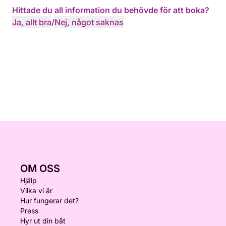
Hittade du all information du behövde för att boka?
Ja, allt bra
/
Nej, något saknas
OM OSS
Hjälp
Vilka vi är
Hur fungerar det?
Press
Hyr ut din båt