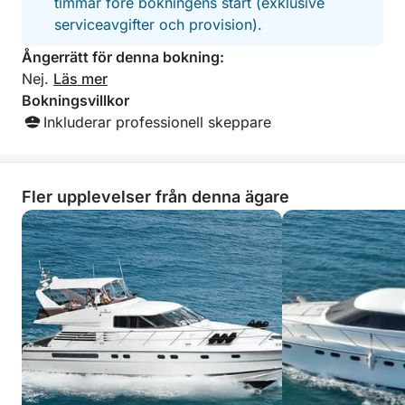
timmar före bokningens start (exklusive
serviceavgifter och provision).
Ångerrätt för denna bokning:
Nej.
Läs mer
Bokningsvillkor
Inkluderar professionell skeppare
Fler upplevelser från denna ägare