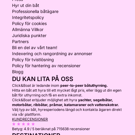
Hyr ut din båt
Professionella båtägare
Integritetspolicy
Policy för cookies
Allmänna Villkor
Juridiska punkter
Partners
Bli en del av vårt team!
Indexering och rangordning av annonser
Policy för tvistlösning
Policy för hantering av recensioner
Blogg
DU KAN LITA PÅ OSS
Click&Boat är ledande inom
peer-to-peer båtuthyrning.
Hitta en båt att hyra till ett mycket lågt pris, eller lägg ut din egen
båt för uthyrning och få en extra inkomst.
Click&Boat erbjuder möjlighet att hyra
yachter, segelbåtar,
motorbåtar, ribbåtar, pråmar, katamaraner och vattenskotrar.
Välj typ av båt, hyresperiodens längd och kontakta ägaren direkt
via vår plattform.
KUNDRECENSIONER
Betyg:
4.9 / 5
beräknat på 715638 recensioner