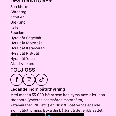
DESTINATIONER
Stockholm
Göteborg
Kroatien
Grekland
Italien
Spanien
Hyra båt Segelbåt
Hyra båt Motorbåt
Hyra båt Katamaran
Hyra båt RIB-båt
Hyra båt Yacht
Alla tillverkare
FÖLJ OSS
f
Ledande inom båtuthyrning
Med mer än 55 000 båtar som kan hyras med eller utan
skeppare (yachter, segelbåtar, motorbåtar,
katamaraner, RIB, etc.) är Click & Boat världsledande
inom båtuthyrning. Boka din båttur på det enkla sättet!