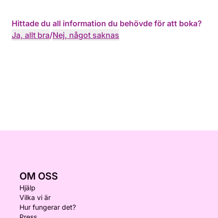
Hittade du all information du behövde för att boka?
Ja, allt bra
/
Nej, något saknas
OM OSS
Hjälp
Vilka vi är
Hur fungerar det?
Press