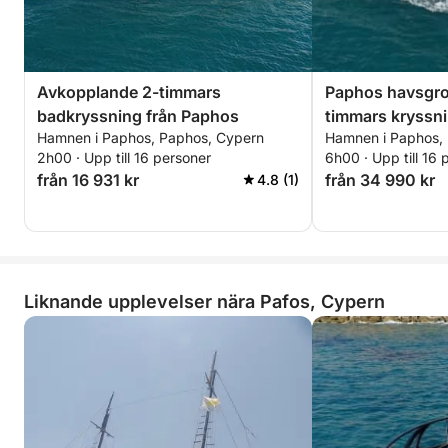
Avkopplande 2-timmars
Paphos havsgrot
badkryssning från Paphos
timmars kryssn
Hamnen i Paphos, Paphos, Cypern
Hamnen i Paphos,
2h00 · Upp till 16 personer
6h00 · Upp till 16 
från 16 931 kr
från 34 990 kr
4.8 (1)
Liknande upplevelser nära Pafos, Cypern