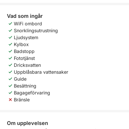
Vad som ingår
WiFi ombord
Snorklingsutrustning
Ljudsystem
Kylbox
Badstopp
Fototjänst
Dricksvatten
Uppblåsbara vattensaker
Guide
Besättning
Bagageförvaring
Bränsle
Om upplevelsen