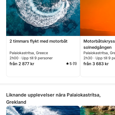
2 timmars flykt med motorbåt
Motorbåtskryss
solnedgången
Palaiokastritsa, Greece
Palaiokastritsa, G
2h00 · Upp till 9 personer
2h30 · Upp till 9 p
från 2 877 kr
från 3 683 kr
5 (1)
Liknande upplevelser nära Palaiokastrítsa,
Grekland