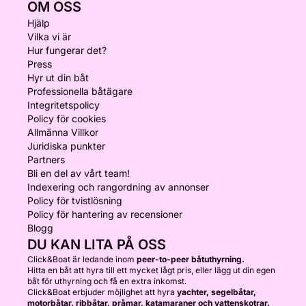
OM OSS
Hjälp
Vilka vi är
Hur fungerar det?
Press
Hyr ut din båt
Professionella båtägare
Integritetspolicy
Policy för cookies
Allmänna Villkor
Juridiska punkter
Partners
Bli en del av vårt team!
Indexering och rangordning av annonser
Policy för tvistlösning
Policy för hantering av recensioner
Blogg
DU KAN LITA PÅ OSS
Click&Boat är ledande inom
peer-to-peer båtuthyrning.
Hitta en båt att hyra till ett mycket lågt pris, eller lägg ut din egen
båt för uthyrning och få en extra inkomst.
Click&Boat erbjuder möjlighet att hyra
yachter, segelbåtar,
motorbåtar, ribbåtar, pråmar, katamaraner och vattenskotrar.