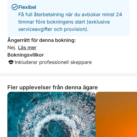
Flexibel
Få full återbetalning när du avbokar minst 24
timmar före bokningens start (exklusive
serviceavgifter och provision).
Ångerrätt för denna bokning:
Nej.
Läs mer
Bokningsvillkor
Inkluderar professionell skeppare
Fler upplevelser från denna ägare