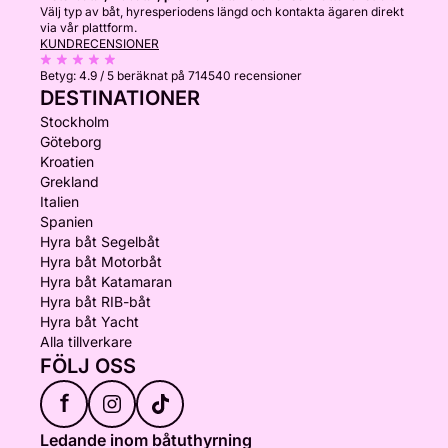
Välj typ av båt, hyresperiodens längd och kontakta ägaren direkt
via vår plattform.
KUNDRECENSIONER
Betyg:
4.9 / 5
beräknat på 714540 recensioner
DESTINATIONER
Stockholm
Göteborg
Kroatien
Grekland
Italien
Spanien
Hyra båt Segelbåt
Hyra båt Motorbåt
Hyra båt Katamaran
Hyra båt RIB-båt
Hyra båt Yacht
Alla tillverkare
FÖLJ OSS
f
Ledande inom båtuthyrning