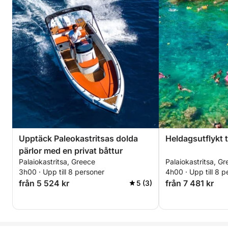
Upptäck Paleokastritsas dolda
Heldagsutflykt t
pärlor med en privat båttur
Palaiokastritsa, Greece
Palaiokastritsa, G
3h00 · Upp till 8 personer
4h00 · Upp till 8 p
från 5 524 kr
från 7 481 kr
5 (3)