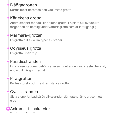
Blåögagrottan
Korfus mest berömda och vackraste grotta
Kärlekens grotta
Andra stoppet för bad i kärlekens grotta. En plats full av vackra
färger och en hemlig undervattensgrotta som är lättillgänglig.
Marmara-grottan
En grotta full av olika typer av stenar
Odysseus grotta
En grotta ur en myt
Paradisstranden
Inga presentationer behövs eftersom det är den vackraste i hela bil,
endast tillgänglig med båt
Piratgrottan
Korfus största och mest färgstarka grotta
Gyali-stranden
Sista stopp för bad på Gyali-stranden där vattnet är klart som ett
glas
Ankomst tillbaka vid: