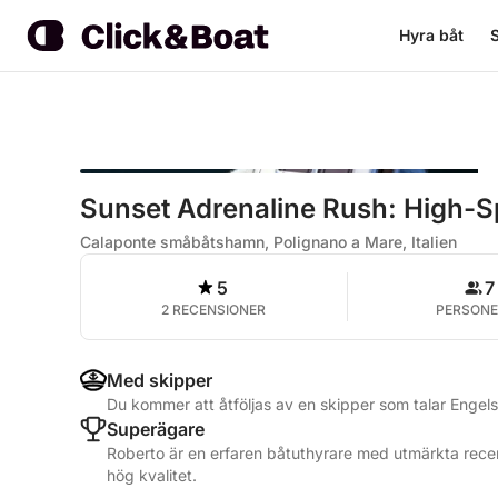
Hyra båt
S
Sunset Adrenaline Rush: High-S
Calaponte småbåtshamn, Polignano a Mare, Italien
5
7
2 RECENSIONER
PERSONE
Med skipper
Du kommer att åtföljas av en skipper som talar Engels
Superägare
Roberto är en erfaren båtuthyrare med utmärkta recen
hög kvalitet.