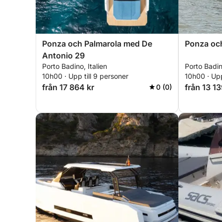
Ponza och Palmarola med De
Ponza och
Antonio 29
Porto Badino, Italien
Porto Badino
10h00 · Upp till 9 personer
10h00 · Upp
från 17 864 kr
från 13 13
0 (0)