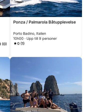
Ponza / Palmarola Båtupplevelse
Porto Badino, Italien
10h00 · Upp till 9 personer
0 (1)
0 (0)