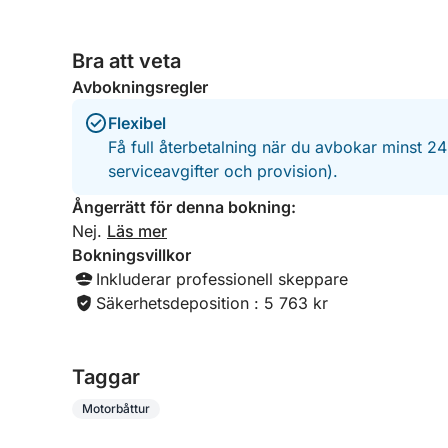
Bra att veta
Avbokningsregler
Flexibel
Få full återbetalning när du avbokar minst 2
serviceavgifter och provision).
Ångerrätt för denna bokning:
Nej.
Läs mer
Bokningsvillkor
Inkluderar professionell skeppare
Säkerhetsdeposition : 5 763 kr
Taggar
Motorbåttur