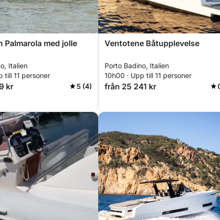
 Palmarola med jolle
Ventotene Båtupplevelse
, Italien
Porto Badino, Italien
 till 11 personer
10h00 · Upp till 11 personer
9 kr
från 25 241 kr
5 (4)