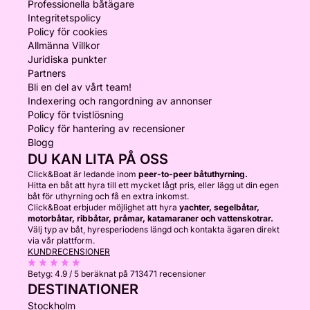
Professionella båtägare
Integritetspolicy
Policy för cookies
Allmänna Villkor
Juridiska punkter
Partners
Bli en del av vårt team!
Indexering och rangordning av annonser
Policy för tvistlösning
Policy för hantering av recensioner
Blogg
DU KAN LITA PÅ OSS
Click&Boat är ledande inom
peer-to-peer båtuthyrning.
Hitta en båt att hyra till ett mycket lågt pris, eller lägg ut din egen
båt för uthyrning och få en extra inkomst.
Click&Boat erbjuder möjlighet att hyra
yachter, segelbåtar,
motorbåtar, ribbåtar, pråmar, katamaraner och vattenskotrar.
Välj typ av båt, hyresperiodens längd och kontakta ägaren direkt
via vår plattform.
KUNDRECENSIONER
Betyg:
4.9 / 5
beräknat på 713471 recensioner
DESTINATIONER
Stockholm