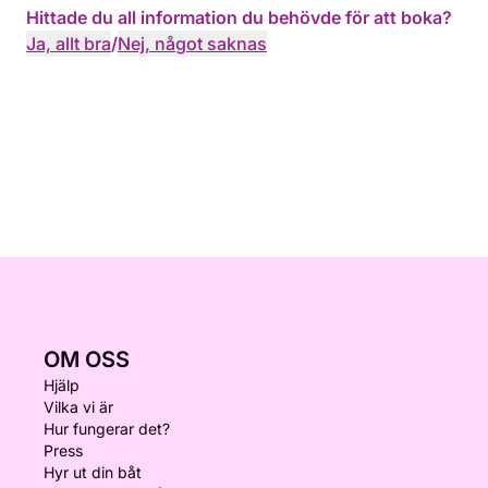
Hittade du all information du behövde för att boka?
Ja, allt bra
/
Nej, något saknas
OM OSS
Hjälp
Vilka vi är
Hur fungerar det?
Press
Hyr ut din båt