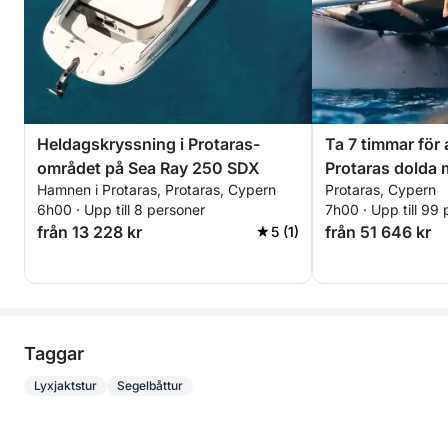
Heldagskryssning i Protaras-
Ta 7 timmar för
området på Sea Ray 250 SDX
Protaras dolda 
Hamnen i Protaras, Protaras, Cypern
Protaras, Cypern
6h00 · Upp till 8 personer
7h00 · Upp till 99
från 13 228 kr
från 51 646 kr
5 (1)
Taggar
Lyxjaktstur
Segelbåttur