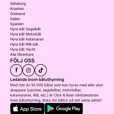
Göteborg
Kroatien
Grekland
Italien
Spanien
Hyra båt Segelbåt
Hyra båt Motorbåt
Hyra båt Katamaran
Hyra båt RIB-båt
Hyra båt Yacht
Alla tillverkare
FÖLJ OSS
f
Ledande inom båtuthyrning
Med mer än 55 000 båtar som kan hyras med eller utan
skeppare (yachter, segelbåtar, motorbåtar,
katamaraner, RIB, etc.) är Click & Boat världsledande
inom båtuthyrning. Boka din båttur på det enkla sättet!