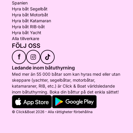
Spanien
Hyra båt Segelbåt
Hyra båt Motorbåt
Hyra båt Katamaran
Hyra båt RIB-båt
Hyra båt Yacht
Alla tillverkare
FÖLJ OSS
f
Ledande inom båtuthyrning
Med mer än 55 000 båtar som kan hyras med eller utan
skeppare (yachter, segelbåtar, motorbåtar,
katamaraner, RIB, etc.) är Click & Boat världsledande
inom båtuthyrning. Boka din båttur på det enkla sättet!
© Click&Boat 2026 - Alla rättigheter förbehållna