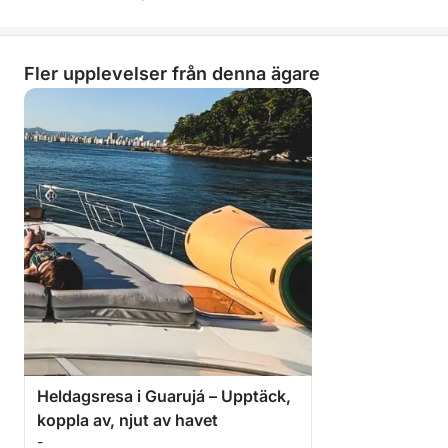
Fler upplevelser från denna ägare
Heldagsresa i Guarujá – Upptäck,
koppla av, njut av havet
-