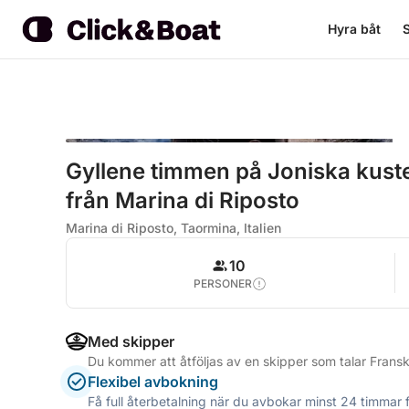
Hyra båt
S
Gyllene timmen på Joniska kus
från Marina di Riposto
Marina di Riposto, Taormina, Italien
10
PERSONER
Med skipper
Du kommer att åtföljas av en skipper som talar Fransk
Flexibel avbokning
Få full återbetalning när du avbokar minst 24 timmar 