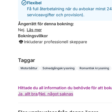
Flexibel
Få full återbetalning när du avbokar minst 2
serviceavgifter och provision).
Ångerrätt för denna bokning:
Nej.
Läs mer
Bokningsvillkor
Inkluderar professionell skeppare
Taggar
Motorbåttur
Solnedgångskryssning
Romantisk kryssning
Hittade du all information du behövde för att bok
Ja, allt bra
/
Nej, något saknas