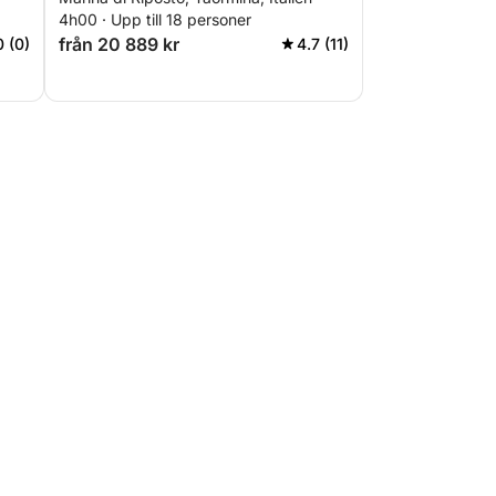
4h00 · Upp till 18 personer
från 20 889 kr
0 (0)
4.7 (11)