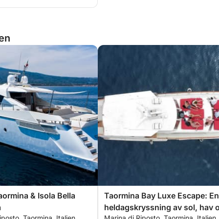
ien
ormina & Isola Bella
Taormina Bay Luxe Escape: En
a
heldagskryssning av sol, hav 
iposto, Taormina, Italien
Marina di Riposto, Taormina, Italien