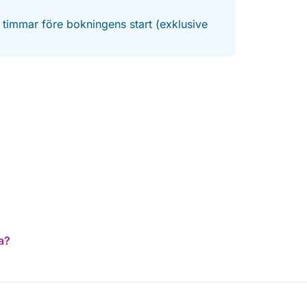
4 timmar före bokningens start (exklusive
a?