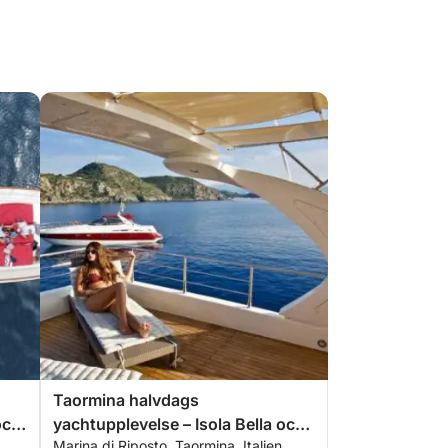
Taormina halvdags
och
yachtupplevelse – Isola Bella och
Marina di Riposto, Taormina, Italien