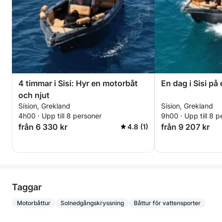
4 timmar i Sisi: Hyr en motorbåt
En dag i Sisi på
och njut
Sísion, Grekland
Sísion, Grekland
4h00 · Upp till 8 personer
9h00 · Upp till 8 p
från 6 330 kr
från 9 207 kr
4.8 (1)
Taggar
Motorbåttur
Solnedgångskryssning
Båttur för vattensporter