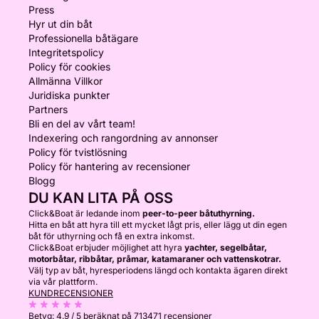
Press
Hyr ut din båt
Professionella båtägare
Integritetspolicy
Policy för cookies
Allmänna Villkor
Juridiska punkter
Partners
Bli en del av vårt team!
Indexering och rangordning av annonser
Policy för tvistlösning
Policy för hantering av recensioner
Blogg
DU KAN LITA PÅ OSS
Click&Boat är ledande inom
peer-to-peer båtuthyrning.
Hitta en båt att hyra till ett mycket lågt pris, eller lägg ut din egen
båt för uthyrning och få en extra inkomst.
Click&Boat erbjuder möjlighet att hyra
yachter, segelbåtar,
motorbåtar, ribbåtar, pråmar, katamaraner och vattenskotrar.
Välj typ av båt, hyresperiodens längd och kontakta ägaren direkt
via vår plattform.
KUNDRECENSIONER
Betyg:
4.9 / 5
beräknat på 713471 recensioner