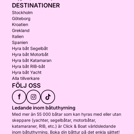
DESTINATIONER
Stockholm
Göteborg
Kroatien
Grekland
Italien
Spanien
Hyra båt Segelbåt
Hyra båt Motorbåt
Hyra båt Katamaran
Hyra båt RIB-båt
Hyra båt Yacht
Alla tillverkare
FÖLJ OSS
f
Ledande inom båtuthyrning
Med mer än 55 000 båtar som kan hyras med eller utan
skeppare (yachter, segelbåtar, motorbåtar,
katamaraner, RIB, etc.) är Click & Boat världsledande
inom båtuthyrning. Boka din båttur på det enkla sättet!