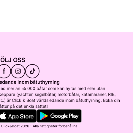
FÖLJ OSS
f
edande inom båtuthyrning
ed mer än 55 000 båtar som kan hyras med eller utan
keppare (yachter, segelbåtar, motorbåtar, katamaraner, RIB,
tc.) är Click & Boat världsledande inom båtuthyrning. Boka din
åttur på det enkla sättet!
 Click&Boat 2026 - Alla rättigheter förbehållna