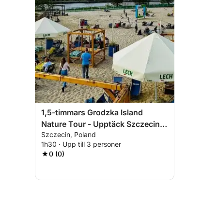
1,5-timmars Grodzka Island
Nature Tour - Upptäck Szczecins
Szczecin, Poland
vilda sida
1h30 · Upp till 3 personer
0 (0)