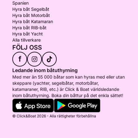
Spanien
Hyra båt Segelbåt
Hyra båt Motorbåt
Hyra båt Katamaran
Hyra båt RIB-båt
Hyra båt Yacht
Alla tillverkare
FÖLJ OSS
f
Ledande inom båtuthyrning
Med mer än 55 000 båtar som kan hyras med eller utan
skeppare (yachter, segelbåtar, motorbåtar,
katamaraner, RIB, etc.) är Click & Boat världsledande
inom båtuthyrning. Boka din båttur på det enkla sättet!
© Click&Boat 2026 - Alla rättigheter förbehållna