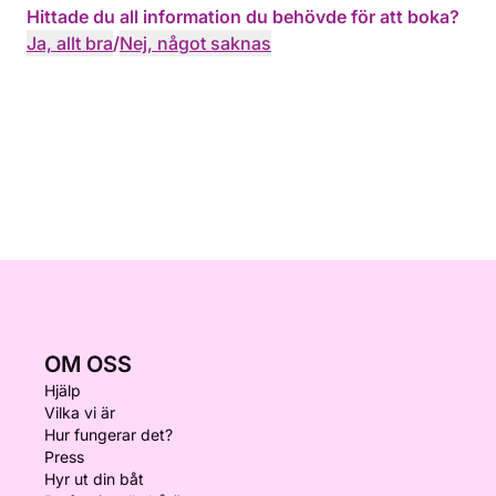
Hittade du all information du behövde för att boka?
Ja, allt bra
/
Nej, något saknas
OM OSS
Hjälp
Vilka vi är
Hur fungerar det?
Press
Hyr ut din båt