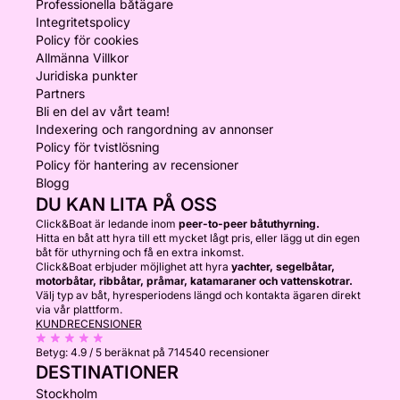
Professionella båtägare
Integritetspolicy
Policy för cookies
Allmänna Villkor
Juridiska punkter
Partners
Bli en del av vårt team!
Indexering och rangordning av annonser
Policy för tvistlösning
Policy för hantering av recensioner
Blogg
DU KAN LITA PÅ OSS
Click&Boat är ledande inom
peer-to-peer båtuthyrning.
Hitta en båt att hyra till ett mycket lågt pris, eller lägg ut din egen
båt för uthyrning och få en extra inkomst.
Click&Boat erbjuder möjlighet att hyra
yachter, segelbåtar,
motorbåtar, ribbåtar, pråmar, katamaraner och vattenskotrar.
Välj typ av båt, hyresperiodens längd och kontakta ägaren direkt
via vår plattform.
KUNDRECENSIONER
Betyg:
4.9 / 5
beräknat på 714540 recensioner
DESTINATIONER
Stockholm