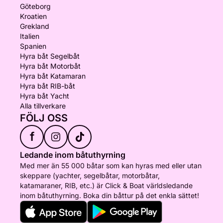
Göteborg
Kroatien
Grekland
Italien
Spanien
Hyra båt Segelbåt
Hyra båt Motorbåt
Hyra båt Katamaran
Hyra båt RIB-båt
Hyra båt Yacht
Alla tillverkare
FÖLJ OSS
f
Ledande inom båtuthyrning
Med mer än 55 000 båtar som kan hyras med eller utan
skeppare (yachter, segelbåtar, motorbåtar,
katamaraner, RIB, etc.) är Click & Boat världsledande
inom båtuthyrning. Boka din båttur på det enkla sättet!